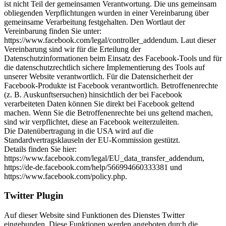
ist nicht Teil der gemeinsamen Verantwortung. Die uns gemeinsam
obliegenden Verpflichtungen wurden in einer Vereinbarung über
gemeinsame Verarbeitung festgehalten. Den Wortlaut der
Vereinbarung finden Sie unter:
https://www.facebook.com/legal/controller_addendum. Laut dieser
Vereinbarung sind wir für die Erteilung der
Datenschutzinformationen beim Einsatz des Facebook-Tools und für
die datenschutzrechtlich sichere Implementierung des Tools auf
unserer Website verantwortlich. Für die Datensicherheit der
Facebook-Produkte ist Facebook verantwortlich. Betroffenenrechte
(z. B. Auskunftsersuchen) hinsichtlich der bei Facebook
verarbeiteten Daten können Sie direkt bei Facebook geltend
machen. Wenn Sie die Betroffenenrechte bei uns geltend machen,
sind wir verpflichtet, diese an Facebook weiterzuleiten.
Die Datenübertragung in die USA wird auf die
Standardvertragsklauseln der EU-Kommission gestützt.
Details finden Sie hier:
https://www.facebook.com/legal/EU_data_transfer_addendum,
https://de-de.facebook.com/help/566994660333381 und
https://www.facebook.com/policy.php.
Twitter Plugin
Auf dieser Website sind Funktionen des Dienstes Twitter
eingebunden. Diese Funktionen werden angeboten durch die