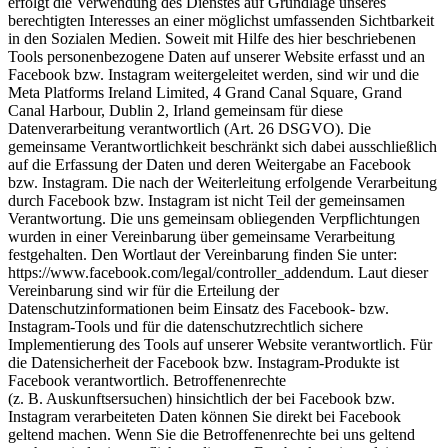
erfolgt die Verwendung des Dienstes auf Grundlage unseres
berechtigten Interesses an einer möglichst umfassenden Sichtbarkeit
in den Sozialen Medien. Soweit mit Hilfe des hier beschriebenen
Tools personenbezogene Daten auf unserer Website erfasst und an
Facebook bzw. Instagram weitergeleitet werden, sind wir und die
Meta Platforms Ireland Limited, 4 Grand Canal Square, Grand
Canal Harbour, Dublin 2, Irland gemeinsam für diese
Datenverarbeitung verantwortlich (Art. 26 DSGVO). Die
gemeinsame Verantwortlichkeit beschränkt sich dabei ausschließlich
auf die Erfassung der Daten und deren Weitergabe an Facebook
bzw. Instagram. Die nach der Weiterleitung erfolgende Verarbeitung
durch Facebook bzw. Instagram ist nicht Teil der gemeinsamen
Verantwortung. Die uns gemeinsam obliegenden Verpflichtungen
wurden in einer Vereinbarung über gemeinsame Verarbeitung
festgehalten. Den Wortlaut der Vereinbarung finden Sie unter:
https://www.facebook.com/legal/controller_addendum. Laut dieser
Vereinbarung sind wir für die Erteilung der
Datenschutzinformationen beim Einsatz des Facebook- bzw.
Instagram-Tools und für die datenschutzrechtlich sichere
Implementierung des Tools auf unserer Website verantwortlich. Für
die Datensicherheit der Facebook bzw. Instagram-Produkte ist
Facebook verantwortlich. Betroffenenrechte
(z. B. Auskunftsersuchen) hinsichtlich der bei Facebook bzw.
Instagram verarbeiteten Daten können Sie direkt bei Facebook
geltend machen. Wenn Sie die Betroffenenrechte bei uns geltend