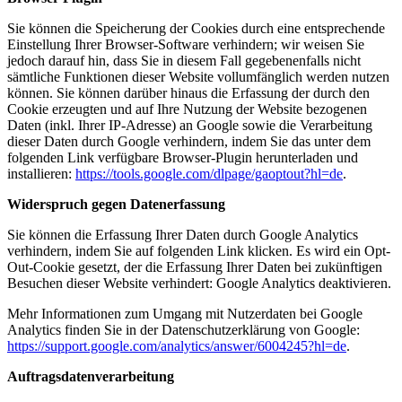
Sie können die Speicherung der Cookies durch eine entsprechende
Einstellung Ihrer Browser-Software verhindern; wir weisen Sie
jedoch darauf hin, dass Sie in diesem Fall gegebenenfalls nicht
sämtliche Funktionen dieser Website vollumfänglich werden nutzen
können. Sie können darüber hinaus die Erfassung der durch den
Cookie erzeugten und auf Ihre Nutzung der Website bezogenen
Daten (inkl. Ihrer IP-Adresse) an Google sowie die Verarbeitung
dieser Daten durch Google verhindern, indem Sie das unter dem
folgenden Link verfügbare Browser-Plugin herunterladen und
installieren:
https://tools.google.com/dlpage/gaoptout?hl=de
.
Widerspruch gegen Datenerfassung
Sie können die Erfassung Ihrer Daten durch Google Analytics
verhindern, indem Sie auf folgenden Link klicken. Es wird ein Opt-
Out-Cookie gesetzt, der die Erfassung Ihrer Daten bei zukünftigen
Besuchen dieser Website verhindert:
Google Analytics deaktivieren
.
Mehr Informationen zum Umgang mit Nutzerdaten bei Google
Analytics finden Sie in der Datenschutzerklärung von Google:
https://support.google.com/analytics/answer/6004245?hl=de
.
Auftragsdatenverarbeitung