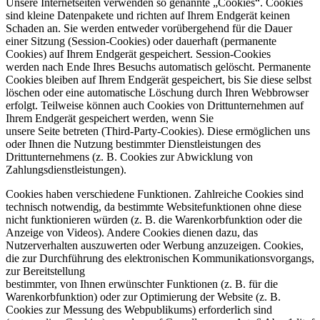
Unsere Internetseiten verwenden so genannte „Cookies“. Cookies
sind kleine Datenpakete und richten auf Ihrem Endgerät keinen
Schaden an. Sie werden entweder vorübergehend für die Dauer
einer Sitzung (Session-Cookies) oder dauerhaft (permanente
Cookies) auf Ihrem Endgerät gespeichert. Session-Cookies
werden nach Ende Ihres Besuchs automatisch gelöscht. Permanente
Cookies bleiben auf Ihrem Endgerät gespeichert, bis Sie diese selbst
löschen oder eine automatische Löschung durch Ihren Webbrowser
erfolgt. Teilweise können auch Cookies von Drittunternehmen auf
Ihrem Endgerät gespeichert werden, wenn Sie
unsere Seite betreten (Third-Party-Cookies). Diese ermöglichen uns
oder Ihnen die Nutzung bestimmter Dienstleistungen des
Drittunternehmens (z. B. Cookies zur Abwicklung von
Zahlungsdienstleistungen).
Cookies haben verschiedene Funktionen. Zahlreiche Cookies sind
technisch notwendig, da bestimmte Websitefunktionen ohne diese
nicht funktionieren würden (z. B. die Warenkorbfunktion oder die
Anzeige von Videos). Andere Cookies dienen dazu, das
Nutzerverhalten auszuwerten oder Werbung anzuzeigen. Cookies,
die zur Durchführung des elektronischen Kommunikationsvorgangs,
zur Bereitstellung
bestimmter, von Ihnen erwünschter Funktionen (z. B. für die
Warenkorbfunktion) oder zur Optimierung der Website (z. B.
Cookies zur Messung des Webpublikums) erforderlich sind