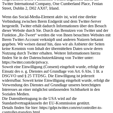
Twitter International Company, One Cumberland Place, Fenian
Street, Dublin 2, D02 AX07, Irland.
Wenn das Social-Media-Element aktiv ist, wird eine direkte
Verbindung zwischen Ihrem Endgerät und dem Twitter-Server
hergestellt. Twitter erhält dadurch Informationen über den Besuch
dieser Website durch Sie. Durch das Benutzen von Twitter und der
Funktion „Re-Tweet“ werden die von Ihnen besuchten Websites mit
Ihrem Twitter-Account verknüpft und anderen Nutzern bekannt
gegeben. Wir weisen darauf hin, dass wir als Anbieter der Seiten
keine Kenntnis vom Inhalt der übermittelten Daten sowie deren
Nutzung durch Twitter erhalten. Weitere Informationen hierzu
finden Sie in der Datenschutzerklärung von Twitter unter:
https://twitter.com/de/privacy.
Soweit eine Einwilligung (Consent) eingeholt wurde, erfolgt der
Einsatz des o. g. Dienstes auf Grundlage von Art. 6 Abs. 1 lit. a
DSGVO und § 25 TTDSG. Die Einwilligung ist jederzeit
widerrufbar. Soweit keine Einwilligung eingeholt wurde, erfolgt die
Verwendung des Dienstes auf Grundlage unseres berechtigten
Interesses an einer möglichst umfassenden Sichtbarkeit in den
Sozialen Medien.
Die Datenübertragung in die USA wird auf die
Standardvertragsklauseln der EU-Kommission gestützt.
Details finden Sie hier:
https://gdpr.twitter.com/en/controller-to-
controller-transfers.html.