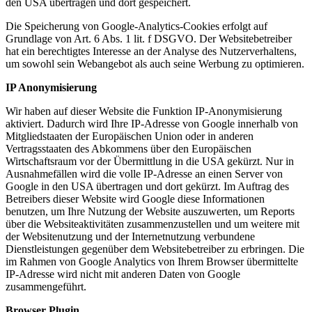
den USA übertragen und dort gespeichert.
Die Speicherung von Google-Analytics-Cookies erfolgt auf
Grundlage von Art. 6 Abs. 1 lit. f DSGVO. Der Websitebetreiber
hat ein berechtigtes Interesse an der Analyse des Nutzerverhaltens,
um sowohl sein Webangebot als auch seine Werbung zu optimieren.
IP Anonymisierung
Wir haben auf dieser Website die Funktion IP-Anonymisierung
aktiviert. Dadurch wird Ihre IP-Adresse von Google innerhalb von
Mitgliedstaaten der Europäischen Union oder in anderen
Vertragsstaaten des Abkommens über den Europäischen
Wirtschaftsraum vor der Übermittlung in die USA gekürzt. Nur in
Ausnahmefällen wird die volle IP-Adresse an einen Server von
Google in den USA übertragen und dort gekürzt. Im Auftrag des
Betreibers dieser Website wird Google diese Informationen
benutzen, um Ihre Nutzung der Website auszuwerten, um Reports
über die Websiteaktivitäten zusammenzustellen und um weitere mit
der Websitenutzung und der Internetnutzung verbundene
Dienstleistungen gegenüber dem Websitebetreiber zu erbringen. Die
im Rahmen von Google Analytics von Ihrem Browser übermittelte
IP-Adresse wird nicht mit anderen Daten von Google
zusammengeführt.
Browser Plugin