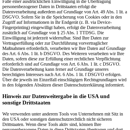
Falle einer ausdrücklichen Einwilligung in die Übertragung
personenbezogener Daten in Drittstaaten erfolgt die
Datenverarbeitung außerdem auf Grundlage von Art. 49 Abs. 1 lit. a
DSGVO. Sofern Sie in die Speicherung von Cookies oder in den
Zugriff auf Informationen in Ihr Endgerät (z. B. via Device-
Fingerprinting) eingewilligt haben, erfolgt die Datenverarbeitung
zusätzlich auf Grundlage von § 25 Abs. 1 TTDSG. Die
Einwilligung ist jederzeit widerrufbar. Sind Ihre Daten zur
Vertragserfüllung oder zur Durchführung vorvertraglicher
Maßnahmen erforderlich, verarbeiten wir Ihre Daten auf Grundlage
des Art. 6 Abs. 1 lit. b DSGVO. Des Weiteren verarbeiten wir Ihre
Daten, sofern diese zur Erfüllung einer rechtlichen Verpflichtung
erforderlich sind auf Grundlage von Art. 6 Abs. 1 lit. c DSGVO.
Die Datenverarbeitung kann ferner auf Grundlage unseres
berechtigten Interesses nach Art. 6 Abs. 1 lit. f DSGVO erfolgen.
Über die jeweils im Einzelfall einschlägigen Rechtsgrundlagen wird
in den folgenden Absätzen dieser Datenschutzerklärung informiert.
Hinweis zur Datenweitergabe in die USA und
sonstige Drittstaaten
Wir verwenden unter anderem Tools von Unternehmen mit Sitz in
den USA oder sonstigen datenschutzrechtlich nicht sicheren
Drittstaaten. Wenn diese Tools aktiv sind, können Ihre
personenbezogene Daten in diese Drittstaaten übertragen und dort