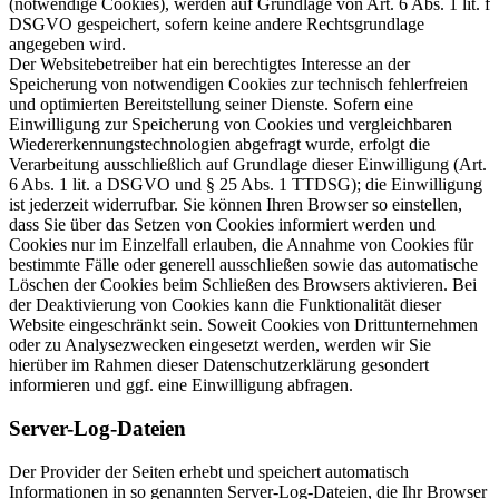
(notwendige Cookies), werden auf Grundlage von Art. 6 Abs. 1 lit. f
DSGVO gespeichert, sofern keine andere Rechtsgrundlage
angegeben wird.
Der Websitebetreiber hat ein berechtigtes Interesse an der
Speicherung von notwendigen Cookies zur technisch fehlerfreien
und optimierten Bereitstellung seiner Dienste. Sofern eine
Einwilligung zur Speicherung von Cookies und vergleichbaren
Wiedererkennungstechnologien abgefragt wurde, erfolgt die
Verarbeitung ausschließlich auf Grundlage dieser Einwilligung (Art.
6 Abs. 1 lit. a DSGVO und § 25 Abs. 1 TTDSG); die Einwilligung
ist jederzeit widerrufbar. Sie können Ihren Browser so einstellen,
dass Sie über das Setzen von Cookies informiert werden und
Cookies nur im Einzelfall erlauben, die Annahme von Cookies für
bestimmte Fälle oder generell ausschließen sowie das automatische
Löschen der Cookies beim Schließen des Browsers aktivieren. Bei
der Deaktivierung von Cookies kann die Funktionalität dieser
Website eingeschränkt sein. Soweit Cookies von Drittunternehmen
oder zu Analysezwecken eingesetzt werden, werden wir Sie
hierüber im Rahmen dieser Datenschutzerklärung gesondert
informieren und ggf. eine Einwilligung abfragen.
Server-Log-Dateien
Der Provider der Seiten erhebt und speichert automatisch
Informationen in so genannten Server-Log-Dateien, die Ihr Browser