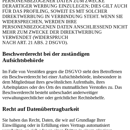
PERSONENBEZOGENER DATEN ZUM ZWECKE
DERARTIGER WERBUNG EINZULEGEN; DIES GILT AUCH
FÜR DAS PROFILING, SOWEIT ES MIT SOLCHER
DIREKTWERBUNG IN VERBINDUNG STEHT. WENN SIE
WIDERSPRECHEN, WERDEN IHRE
PERSONENBEZOGENEN DATEN ANSCHLIESSEND NICHT
MEHR ZUM ZWECKE DER DIREKTWERBUNG
VERWENDET (WIDERSPRUCH
NACH ART. 21 ABS. 2 DSGVO).
Beschwerderecht bei der zuständigen
Aufsichtsbehörde
Im Falle von Verstößen gegen die DSGVO steht den Betroffenen
ein Beschwerderecht bei einer Aufsichtsbehörde, insbesondere in
dem Mitgliedstaat ihres gewöhnlichen Aufenthalts, ihres
Arbeitsplatzes oder des Orts des mutmaßlichen Verstoßes zu. Das
Beschwerderecht besteht unbeschadet anderweitiger
verwaltungsrechtlicher oder gerichtlicher Rechtsbehelfe.
Recht auf Datenübertragbarkeit
Sie haben das Recht, Daten, die wir auf Grundlage Ihrer
Einwilligung oder in Erfüllung eines Vertrags automatisiert