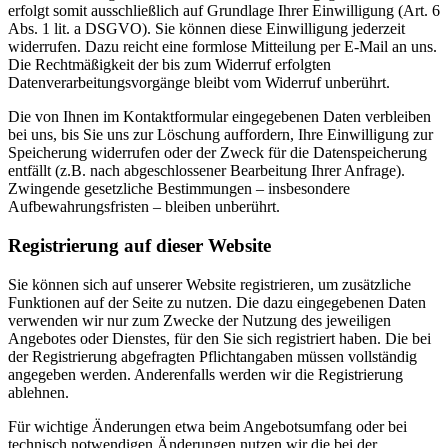
erfolgt somit ausschließlich auf Grundlage Ihrer Einwilligung (Art. 6
Abs. 1 lit. a DSGVO). Sie können diese Einwilligung jederzeit
widerrufen. Dazu reicht eine formlose Mitteilung per E-Mail an uns.
Die Rechtmäßigkeit der bis zum Widerruf erfolgten
Datenverarbeitungsvorgänge bleibt vom Widerruf unberührt.
Die von Ihnen im Kontaktformular eingegebenen Daten verbleiben
bei uns, bis Sie uns zur Löschung auffordern, Ihre Einwilligung zur
Speicherung widerrufen oder der Zweck für die Datenspeicherung
entfällt (z.B. nach abgeschlossener Bearbeitung Ihrer Anfrage).
Zwingende gesetzliche Bestimmungen – insbesondere
Aufbewahrungsfristen – bleiben unberührt.
Registrierung auf dieser Website
Sie können sich auf unserer Website registrieren, um zusätzliche
Funktionen auf der Seite zu nutzen. Die dazu eingegebenen Daten
verwenden wir nur zum Zwecke der Nutzung des jeweiligen
Angebotes oder Dienstes, für den Sie sich registriert haben. Die bei
der Registrierung abgefragten Pflichtangaben müssen vollständig
angegeben werden. Anderenfalls werden wir die Registrierung
ablehnen.
Für wichtige Änderungen etwa beim Angebotsumfang oder bei
technisch notwendigen Änderungen nutzen wir die bei der