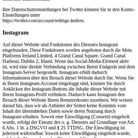
Ihre Datenschutzeinstellungen bei Twitter können Sie in den Konto-
Einstellungen unter
https://twitter.com/account/settings ändern.
Instagram
Auf dieser Website sind Funktionen des Dienstes Instagram
eingebunden. Diese Funktionen werden angeboten durch die Meta
Platforms Ireland Limited, 4 Grand Canal Square, Grand Canal
Harbour, Dublin 2, Irland. Wenn das Social-Media-Element aktiv
ist, wird eine direkte Verbindung zwischen Ihrem Endgerät und dem
Instagram-Server hergestellt. Instagram erhält dadurch
Informationen über den Besuch dieser Website durch Sie. Wenn Sie
in Ihrem Instagram-Account eingeloggt sind, können Sie durch
Anklicken des Instagram-Buttons die Inhalte dieser Website mit
Ihrem Instagram-Profil verlinken. Dadurch kann Instagram den
Besuch dieser Website Ihrem Benutzerkonto zuordnen. Wir weisen
darauf hin, dass wir als Anbieter der Seiten keine Kenntnis vom
Inhalt der übermittelten Daten sowie deren Nutzung durch
Instagram erhalten. Soweit eine Einwilligung (Consent) eingeholt
wurde, erfolgt der Einsatz des o. g. Dienstes auf Grundlage von Art.
6 Abs. 1 lit. a DSGVO und § 25 TTDSG. Die Einwilligung ist
jederzeit widerrufbar. Soweit keine Einwilligung eingeholt wurde,