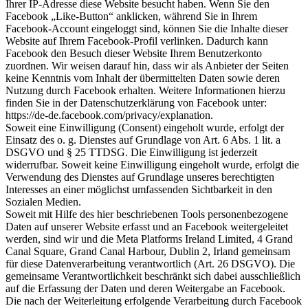
Ihrer IP-Adresse diese Website besucht haben. Wenn Sie den
Facebook „Like-Button“ anklicken, während Sie in Ihrem
Facebook-Account eingeloggt sind, können Sie die Inhalte dieser
Website auf Ihrem Facebook-Profil verlinken. Dadurch kann
Facebook den Besuch dieser Website Ihrem Benutzerkonto
zuordnen. Wir weisen darauf hin, dass wir als Anbieter der Seiten
keine Kenntnis vom Inhalt der übermittelten Daten sowie deren
Nutzung durch Facebook erhalten. Weitere Informationen hierzu
finden Sie in der Datenschutzerklärung von Facebook unter:
https://de-de.facebook.com/privacy/explanation.
Soweit eine Einwilligung (Consent) eingeholt wurde, erfolgt der
Einsatz des o. g. Dienstes auf Grundlage von Art. 6 Abs. 1 lit. a
DSGVO und § 25 TTDSG. Die Einwilligung ist jederzeit
widerrufbar. Soweit keine Einwilligung eingeholt wurde, erfolgt die
Verwendung des Dienstes auf Grundlage unseres berechtigten
Interesses an einer möglichst umfassenden Sichtbarkeit in den
Sozialen Medien.
Soweit mit Hilfe des hier beschriebenen Tools personenbezogene
Daten auf unserer Website erfasst und an Facebook weitergeleitet
werden, sind wir und die Meta Platforms Ireland Limited, 4 Grand
Canal Square, Grand Canal Harbour, Dublin 2, Irland gemeinsam
für diese Datenverarbeitung verantwortlich (Art. 26 DSGVO). Die
gemeinsame Verantwortlichkeit beschränkt sich dabei ausschließlich
auf die Erfassung der Daten und deren Weitergabe an Facebook.
Die nach der Weiterleitung erfolgende Verarbeitung durch Facebook