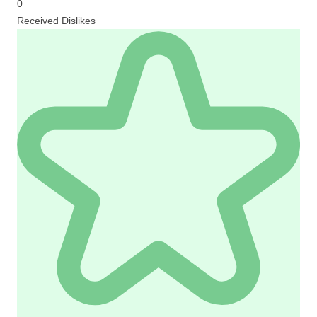
0
Received Dislikes