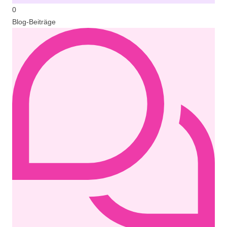
0
Blog-Beiträge