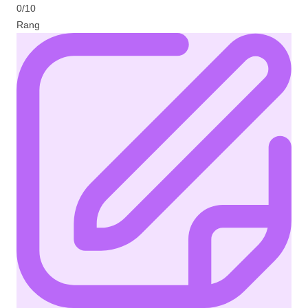
0/10
Rang