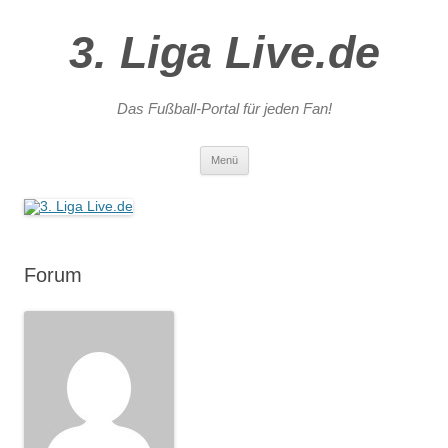
3. Liga Live.de
Das Fußball-Portal für jeden Fan!
Zum
Menü
Inhalt
springen
Forum