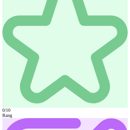
0/10
Rang