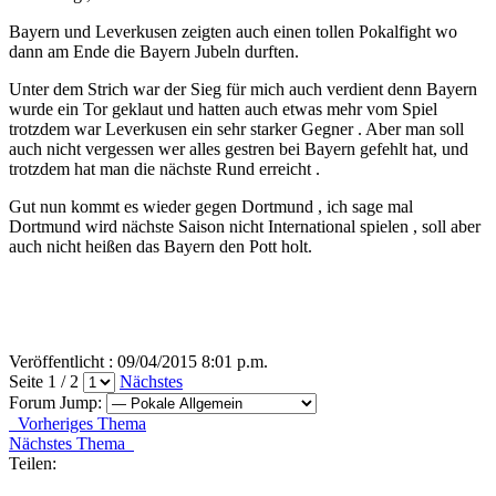
Bayern und Leverkusen zeigten auch einen tollen Pokalfight wo
dann am Ende die Bayern Jubeln durften.
Unter dem Strich war der Sieg für mich auch verdient denn Bayern
wurde ein Tor geklaut und hatten auch etwas mehr vom Spiel
trotzdem war Leverkusen ein sehr starker Gegner . Aber man soll
auch nicht vergessen wer alles gestren bei Bayern gefehlt hat, und
trotzdem hat man die nächste Rund erreicht .
Gut nun kommt es wieder gegen Dortmund , ich sage mal
Dortmund wird nächste Saison nicht International spielen , soll aber
auch nicht heißen das Bayern den Pott holt.
Veröffentlicht : 09/04/2015 8:01 p.m.
Seite 1 / 2
Nächstes
Forum Jump:
Vorheriges Thema
Nächstes Thema
Teilen: