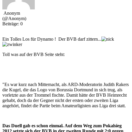
Anonym
(@Anonym)
Beiträge: 0
Ein Tolles Los für Dynamo ! Der BVB darf zittern...
Toll was auf der BVB Seite steht:
"Es war kurz nach Mitternacht, als ARD-Moderatorin Judith Rakers
die Kugel, die das Logo von Borussia Dortmund in sich trug, als
vorletzte aus der Trommel fischte. Damit hätte der BVB Heimrecht
gehabt, doch da der Gegner nicht der ersten oder zweiten Liga
angehört, findet die Partie beim Amateurligisten aus Liga drei statt.
Das Duell gab es schon einmal. Auf dem Weg zum Pokalsieg
2012 setzte sich der BVB in der zweiten Runde mit 2:0 gegen