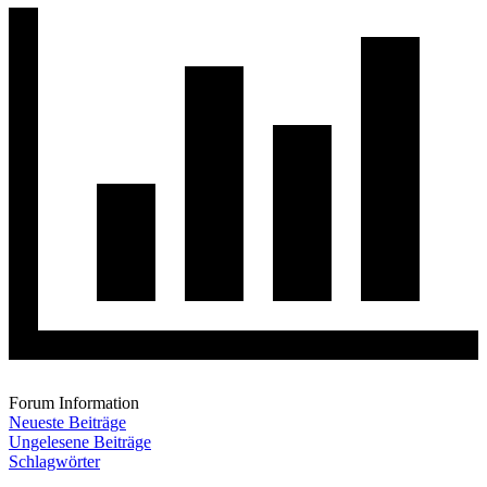
Forum Information
Neueste Beiträge
Ungelesene Beiträge
Schlagwörter