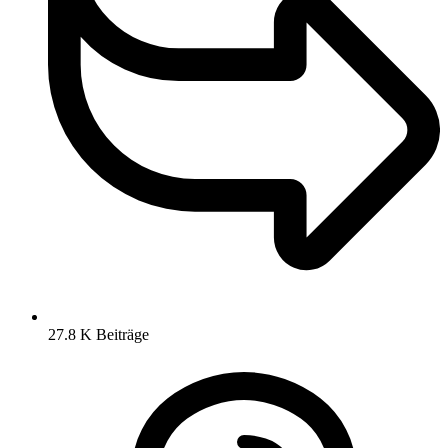
27.8 K
Beiträge