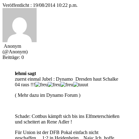
Veröffentlicht : 19/08/2014 10:22 p.m.
Anonym
(@Anonym)
Beiträge: 0
lehmi sagt
zuerst einmal Jubel : Dynamo Dresden haut Schalke
04 raus !!!
( Mehr dazu im Dynamo Forum )
Schade: Cottbus kämpft sich bis ins Elfmeterschießen
und scheitert an Rene Adler !
Für Union ist der DFB Pokal einfach nicht
geschaffen.... 1:2 in Heidenheim... Naja: Ich hoffe