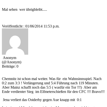
Mal sehen wer übrigbleibt.....
Veröffentlicht : 01/06/2014 11:53 p.m.
Anonym
(@Anonym)
Beiträge: 0
Chemnitz ist schon mal weiter. Was für ein Wahnsinnsspiel. Nach
0:2 zum 3:3 ! Verlängerung und 5:4 Führung nach 119 Minuten.
Aber Mainz schafft noch das 5:5 ( wasfür ein Tor !!!) Aber am
Ende verdienter Sieg im Elfmeterschießen für den CFC !!! Bravo!!!
Jena verliert das Ostderby gegen Aue knapp mit 0:1