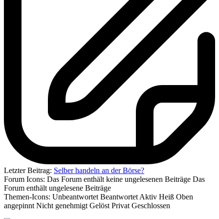
Letzter Beitrag:
Selber handeln an der Börse?
Forum Icons:
Das Forum enthält keine ungelesenen Beiträge
Das
Forum enthält ungelesene Beiträge
Themen-Icons:
Unbeantwortet
Beantwortet
Aktiv
Heiß
Oben
angepinnt
Nicht genehmigt
Gelöst
Privat
Geschlossen