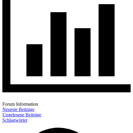
Forum Information
Neueste Beiträge
Ungelesene Beiträge
Schlagwörter