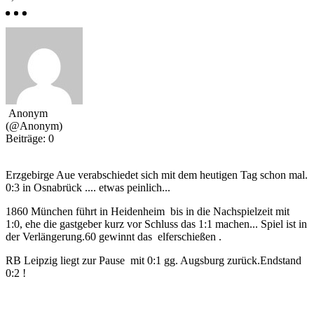
Anonym
(@Anonym)
Beiträge: 0
Erzgebirge Aue verabschiedet sich mit dem heutigen Tag schon mal.
0:3 in Osnabrück .... etwas peinlich...
1860 München führt in Heidenheim bis in die Nachspielzeit mit
1:0, ehe die gastgeber kurz vor Schluss das 1:1 machen... Spiel ist in
der Verlängerung.60 gewinnt das elferschießen .
RB Leipzig liegt zur Pause mit 0:1 gg. Augsburg zurück.Endstand
0:2 !