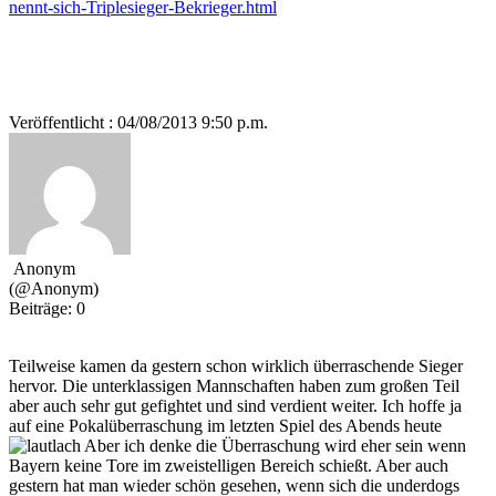
nennt-sich-Triplesieger-Bekrieger.html
Veröffentlicht : 04/08/2013 9:50 p.m.
Anonym
(@Anonym)
Beiträge: 0
Teilweise kamen da gestern schon wirklich überraschende Sieger
hervor. Die unterklassigen Mannschaften haben zum großen Teil
aber auch sehr gut gefightet und sind verdient weiter. Ich hoffe ja
auf eine Pokalüberraschung im letzten Spiel des Abends heute
Aber ich denke die Überraschung wird eher sein wenn
Bayern keine Tore im zweistelligen Bereich schießt. Aber auch
gestern hat man wieder schön gesehen, wenn sich die underdogs