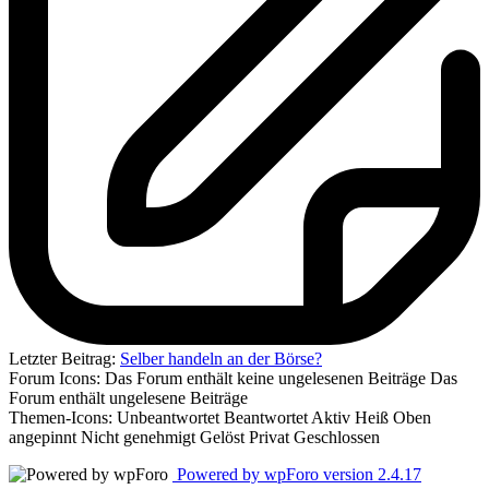
Letzter Beitrag:
Selber handeln an der Börse?
Forum Icons:
Das Forum enthält keine ungelesenen Beiträge
Das
Forum enthält ungelesene Beiträge
Themen-Icons:
Unbeantwortet
Beantwortet
Aktiv
Heiß
Oben
angepinnt
Nicht genehmigt
Gelöst
Privat
Geschlossen
Powered by wpForo version 2.4.17