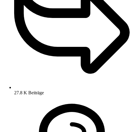
27.8 K
Beiträge