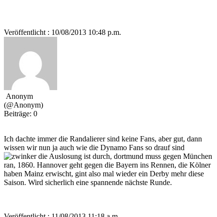
Veröffentlicht : 10/08/2013 10:48 p.m.
Anonym
(@Anonym)
Beiträge: 0
Ich dachte immer die Randalierer sind keine Fans, aber gut, dann
wissen wir nun ja auch wie die Dynamo Fans so drauf sind
die Auslosung ist durch, dortmund muss gegen München
ran, 1860. Hannover geht gegen die Bayern ins Rennen, die Kölner
haben Mainz erwischt, gint also mal wieder ein Derby mehr diese
Saison. Wird sicherlich eine spannende nächste Runde.
Veröffentlicht : 11/08/2013 11:18 a.m.