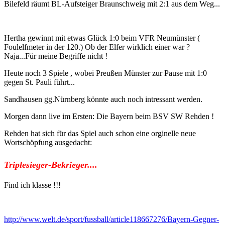
Bilefeld räumt BL-Aufsteiger Braunschweig mit 2:1 aus dem Weg...
Hertha gewinnt mit etwas Glück 1:0 beim VFR Neumünster (
Foulelfmeter in der 120.) Ob der Elfer wirklich einer war ?
Naja...Für meine Begriffe nicht !
Heute noch 3 Spiele , wobei Preußen Münster zur Pause mit 1:0
gegen St. Pauli führt...
Sandhausen gg.Nürnberg könnte auch noch intressant werden.
Morgen dann live im Ersten: Die Bayern beim BSV SW Rehden !
Rehden hat sich für das Spiel auch schon eine orginelle neue
Wortschöpfung ausgedacht:
Triplesieger-Bekrieger....
Find ich klasse !!!
http://www.welt.de/sport/fussball/article118667276/Bayern-Gegner-