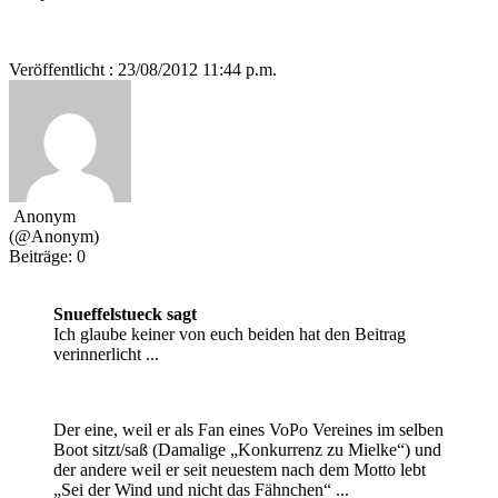
Veröffentlicht : 23/08/2012 11:44 p.m.
Anonym
(@Anonym)
Beiträge: 0
Snueffelstueck sagt
Ich glaube keiner von euch beiden hat den Beitrag
verinnerlicht ...
Der eine, weil er als Fan eines VoPo Vereines im selben
Boot sitzt/saß (Damalige „Konkurrenz zu Mielke“) und
der andere weil er seit neuestem nach dem Motto lebt
„Sei der Wind und nicht das Fähnchen“ ...