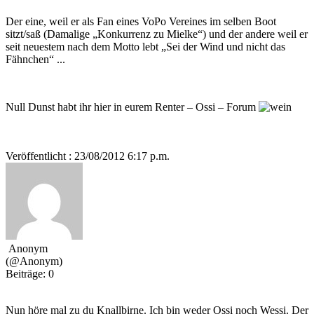
Der eine, weil er als Fan eines VoPo Vereines im selben Boot
sitzt/saß (Damalige „Konkurrenz zu Mielke“) und der andere weil er
seit neuestem nach dem Motto lebt „Sei der Wind und nicht das
Fähnchen“ ...
Null Dunst habt ihr hier in eurem Renter – Ossi – Forum
Veröffentlicht : 23/08/2012 6:17 p.m.
Anonym
(@Anonym)
Beiträge: 0
Nun höre mal zu du Knallbirne. Ich bin weder Ossi noch Wessi. Der