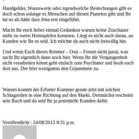
Handgelder, Warenwerte oder irgendwelche Bestechungen gibt es
doch schon solange es Menschen auf diesen Planeten gibt und Ihr
tut so als hätte dass Jena erst eingeführt.
Macht Ihr euch lieber einmal Gedanken warum keine Zuschauer
mehr zu euren Heimspielen kommen. Liegt es nicht auch daran, an
Kunden wie Ihr es seid. Ich möchte da auch nicht freiwillig hin.
Und wenn Euch dieses Rentner – Ossi – Forum nicht passt, was
sucht Ihr eigentlich dann noch hier. Wenn Ihr die Vergangenheit
nicht verarbeiten könnt geht einfach zum Psychiater und heult euch
dort aus. Der hört wenigstens den Gejammere zu.
Warum kommt der Erfurter Kummer gerate jetzt mit solchen
Schlagzeilen in eine Richtung auf den Markt. Demnächst erscheint
sein Buch und da seid Ihr ja potentielle Kunden dafür.
Veröffentlicht : 24/08/2012 8:31 p.m.