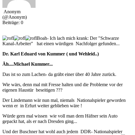
Anonym
(@Anonym)
Beiträge: 0
Boah- Ich lach mich krank: Der "Schwarze
Kanal-Arbeiter" hat einen würdigen Nachfolger gefunden...
Dr. Karl Eduard von Kummer ( und Wehleid..)
Äh....Michael Kummer...
Das ist so zum Lachen- da gräbt einer über 40 Jahre zurück.
Wie wärs, denn mal mit Fresse halten und die Probleme vor der
eigenen Haustür beseitigen ???
Der Lindemann wär nun mal, niemals Nationalspieler geworden
wenn er in Erfurt weiter geblieben wäre !
Würde gern mal wissen wie voll man dem Häfner sein Auto
gepackt hat, als er nach Dresden ging...
Und der Buschner hat wohl auch jedem DDR- Nationalspieler