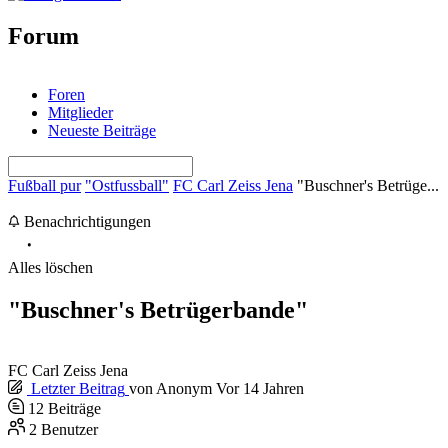
Forum
Foren
Mitglieder
Neueste Beiträge
Fußball pur
"Ostfussball"
FC Carl Zeiss Jena
"Buschner's Betrüge...
Benachrichtigungen
Alles löschen
"Buschner's Betrügerbande"
FC Carl Zeiss Jena
Letzter Beitrag
von
Anonym
Vor 14 Jahren
12
Beiträge
2
Benutzer