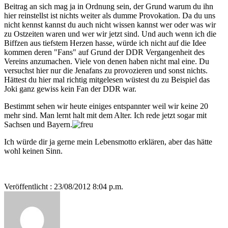
Beitrag an sich mag ja in Ordnung sein, der Grund warum du ihn
hier reinstellst ist nichts weiter als dumme Provokation. Da du uns
nicht kennst kannst du auch nicht wissen kannst wer oder was wir
zu Ostzeiten waren und wer wir jetzt sind. Und auch wenn ich die
Biffzen aus tiefstem Herzen hasse, würde ich nicht auf die Idee
kommen deren "Fans" auf Grund der DDR Vergangenheit des
Vereins anzumachen. Viele von denen haben nicht mal eine. Du
versuchst hier nur die Jenafans zu provozieren und sonst nichts.
Hättest du hier mal richtig mitgelesen wüstest du zu Beispiel das
Joki ganz gewiss kein Fan der DDR war.
Bestimmt sehen wir heute einiges entspannter weil wir keine 20
mehr sind. Man lernt halt mit dem Alter. Ich rede jetzt sogar mit
Sachsen und Bayern.
Ich würde dir ja gerne mein Lebensmotto erklären, aber das hätte
wohl keinen Sinn.
Veröffentlicht : 23/08/2012 8:04 p.m.