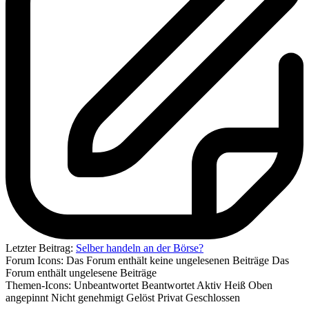
Letzter Beitrag:
Selber handeln an der Börse?
Forum Icons:
Das Forum enthält keine ungelesenen Beiträge
Das
Forum enthält ungelesene Beiträge
Themen-Icons:
Unbeantwortet
Beantwortet
Aktiv
Heiß
Oben
angepinnt
Nicht genehmigt
Gelöst
Privat
Geschlossen