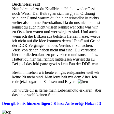
Buchholzer sagt
Nun höre mal zu du Knallbirne. Ich bin weder Ossi
noch Wessi. Der Beitrag an sich mag ja in Ordnung
sein, der Grund warum du ihn hier reinstellst ist nichts
weiter als dumme Provokation. Da du uns nicht kennst
kannst du auch nicht wissen kannst wer oder was wir
zu Ostzeiten waren und wer wir jetzt sind. Und auch
wenn ich die Biffzen aus tiefstem Herzen hasse, würde
ich nicht auf die Idee kommen deren "Fans" auf Grund
der DDR Vergangenheit des Vereins anzumachen.
Viele von denen haben nicht mal eine. Du versuchst
hier nur die Jenafans zu provozieren und sonst nichts.
Hättest du hier mal richtig mitgelesen wüstest du zu
Beispiel das Joki ganz gewiss kein Fan der DDR war.
Bestimmt sehen wir heute einiges entspannter weil wir
keine 20 mehr sind. Man lernt halt mit dem Alter. Ich
rede jetzt sogar mit Sachsen und Bayern.
Ich würde dir ja gerne mein Lebensmotto erklären, aber
das hätte wohl keinen Sinn.
Dem gibts nix hinzuzufügen ! Klasse Antwort@ Holzer !!!