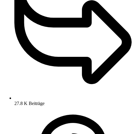
27.8 K
Beiträge