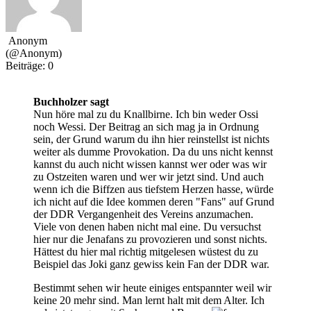
Anonym
(@Anonym)
Beiträge: 0
Buchholzer sagt
Nun höre mal zu du Knallbirne. Ich bin weder Ossi
noch Wessi. Der Beitrag an sich mag ja in Ordnung
sein, der Grund warum du ihn hier reinstellst ist nichts
weiter als dumme Provokation. Da du uns nicht kennst
kannst du auch nicht wissen kannst wer oder was wir
zu Ostzeiten waren und wer wir jetzt sind. Und auch
wenn ich die Biffzen aus tiefstem Herzen hasse, würde
ich nicht auf die Idee kommen deren "Fans" auf Grund
der DDR Vergangenheit des Vereins anzumachen.
Viele von denen haben nicht mal eine. Du versuchst
hier nur die Jenafans zu provozieren und sonst nichts.
Hättest du hier mal richtig mitgelesen wüstest du zu
Beispiel das Joki ganz gewiss kein Fan der DDR war.
Bestimmt sehen wir heute einiges entspannter weil wir
keine 20 mehr sind. Man lernt halt mit dem Alter. Ich