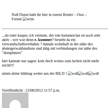
Null Dunst habt ihr hier in eurem Renter – Ossi –
Forum
_______________________________________________________
...du roter kasper, ich vermute, der rote kummerclan ist noch sehr
aktiv - wer war denn
e. kummer
? besteht da ein
verwandschaftsverhälnis ? damals wohnhaft in der nähe des
absteigerwaldstadions und tätig mit verbindungen zur nähe des
"domplatzes"
hier kannste nur sagen: kotz doch wenns zum lachen nicht mehr
reicht!!!
nimm deine bildung weiter aus der BILD !
Veröffentlicht : 23/08/2012 11:57 p.m.