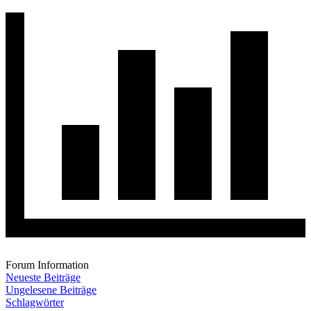
Forum Information
Neueste Beiträge
Ungelesene Beiträge
Schlagwörter