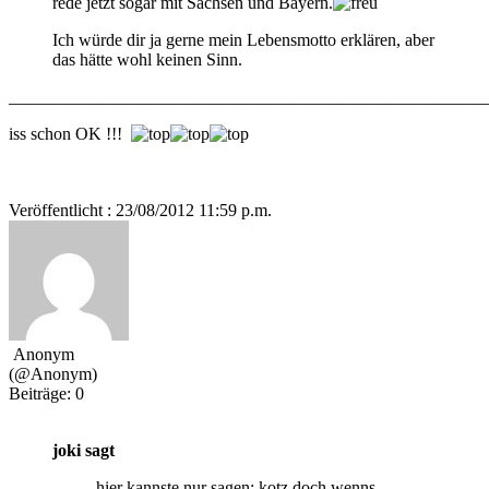
rede jetzt sogar mit Sachsen und Bayern.
Ich würde dir ja gerne mein Lebensmotto erklären, aber
das hätte wohl keinen Sinn.
_______________________________________________________
iss schon OK !!!
Veröffentlicht : 23/08/2012 11:59 p.m.
Anonym
(@Anonym)
Beiträge: 0
joki sagt
hier kannste nur sagen: kotz doch wenns