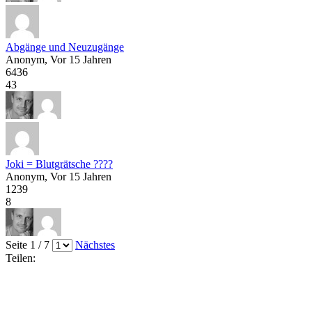
Abgänge und Neuzugänge
Anonym
, Vor 15 Jahren
6436
43
Joki = Blutgrätsche ????
Anonym
, Vor 15 Jahren
1239
8
Seite 1 / 7
Nächstes
Teilen: