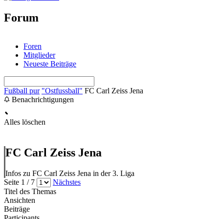
Forum
Foren
Mitglieder
Neueste Beiträge
Fußball pur
"Ostfussball"
FC Carl Zeiss Jena
Benachrichtigungen
Alles löschen
FC Carl Zeiss Jena
Infos zu FC Carl Zeiss Jena in der 3. Liga
Seite 1 / 7
Nächstes
Titel des Themas
Ansichten
Beiträge
Participants