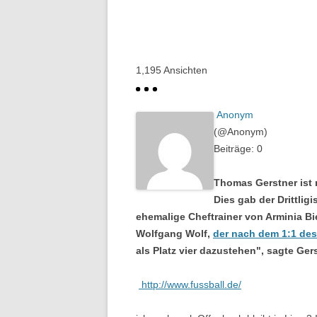
1,195
Ansichten
Anonym
(@Anonym)
Beiträge: 0
Thomas Gerstner ist 
Dies gab der Drittligi
ehemalige Cheftrainer von Arminia Bi
Wolfgang Wolf,
der nach dem 1:1 des
als Platz vier dazustehen", sagte Gers
http://www.fussball.de/