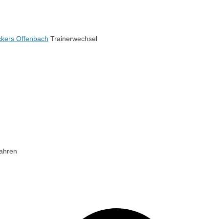
ckers Offenbach
Trainerwechsel
Jahren