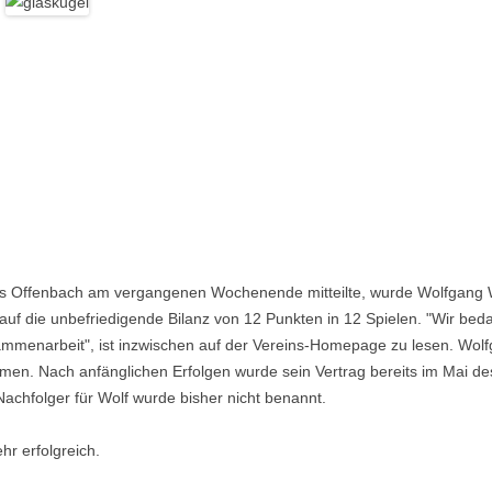
!
ers Offenbach am vergangenen Wochenende mitteilte, wurde Wolfgang W
auf die unbefriedigende Bilanz von 12 Punkten in 12 Spielen. "Wir be
ammenarbeit", ist inzwischen auf der Vereins-Homepage zu lesen. Wolf
n. Nach anfänglichen Erfolgen wurde sein Vertrag bereits im Mai des 
 Nachfolger für Wolf wurde bisher nicht benannt.
hr erfolgreich.