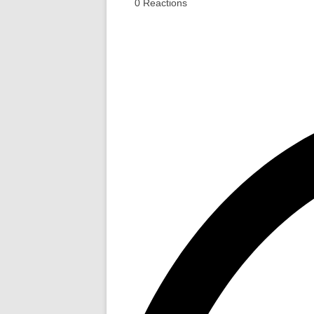
0
Reactions