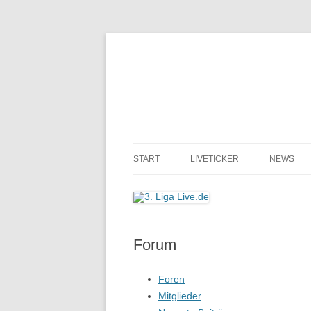
START
LIVETICKER
NEWS
Forum
Foren
Mitglieder