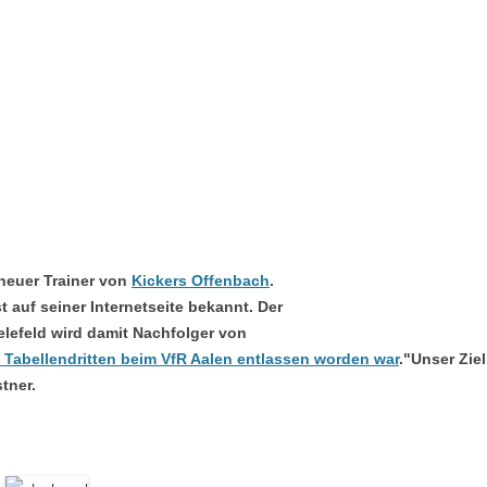
neuer Trainer von
Kickers Offenbach
.
st auf seiner Internetseite bekannt. Der
elefeld wird damit Nachfolger von
 Tabellendritten beim VfR Aalen entlassen worden war
.
"Unser Ziel
tner.