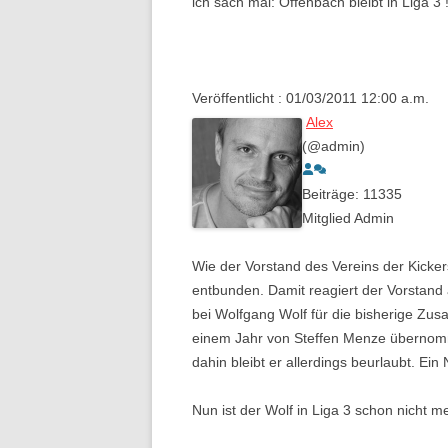
ich sach mal: Offenbach bleibt in Liga 3 
Veröffentlicht : 01/03/2011 12:00 a.m.
Alex
(@admin)
Beiträge: 11335
Mitglied
Admin
Wie der Vorstand des Vereins der Kick
entbunden. Damit reagiert der Vorstand 
bei Wolfgang Wolf für die bisherige Zus
einem Jahr von Steffen Menze übernomme
dahin bleibt er allerdings beurlaubt. Ein
Nun ist der Wolf in Liga 3 schon nicht me