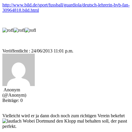
http://www.bild.de/sport/fussball/guardiola/deutsch-lehrerin-bvb-fan-
30964818.bild.html
Veröffentlicht : 24/06/2013 11:01 p.m.
Anonym
(@Anonym)
Beiträge: 0
Vielleicht wird er ja dann doch noch zum richtigen Verein bekehrt
Wobei Dortmund den Klopp mal behalten soll, der passt
perfekt.