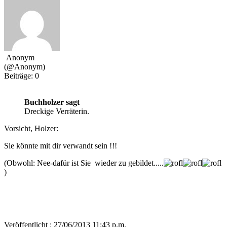
Anonym
(@Anonym)
Beiträge: 0
Buchholzer sagt
Dreckige Verräterin.
Vorsicht, Holzer:
Sie könnte mit dir verwandt sein !!!
(Obwohl: Nee-dafür ist Sie wieder zu gebildet.....
)
Veröffentlicht : 27/06/2013 11:43 p.m.