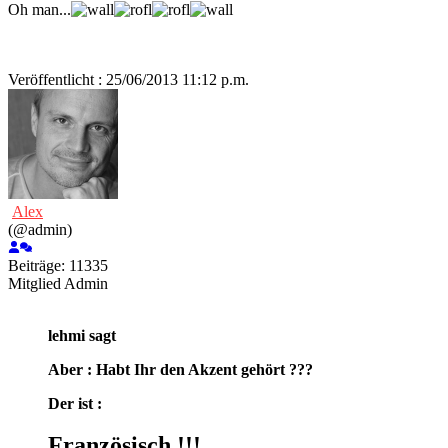
Oh man...
Veröffentlicht : 25/06/2013 11:12 p.m.
Alex
(@admin)
Beiträge: 11335
Mitglied
Admin
lehmi sagt
Aber : Habt Ihr den Akzent gehört ???
Der ist :
Französisch !!!