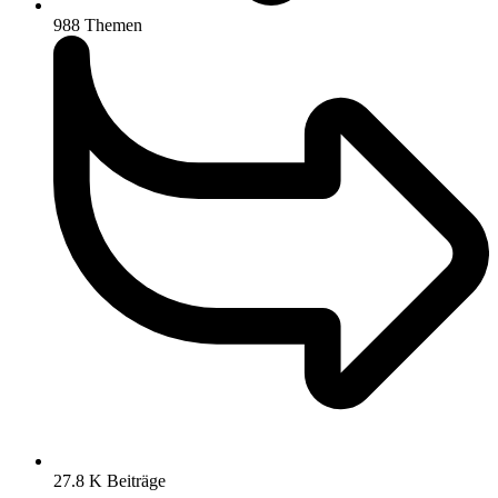
988
Themen
27.8 K
Beiträge