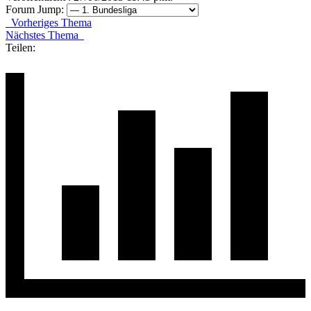
Forum Jump:
Vorheriges Thema
Nächstes Thema
Teilen: