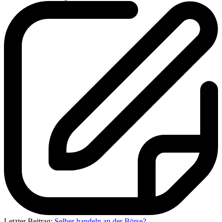
Letzter Beitrag:
Selber handeln an der Börse?