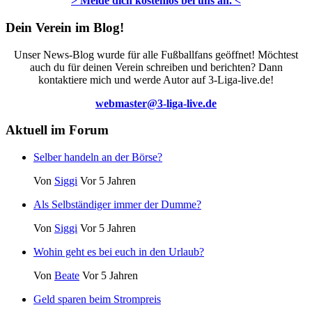
> Melde dich kostenlos bei uns an. <
Dein Verein im Blog!
Unser News-Blog wurde für alle Fußballfans geöffnet! Möchtest
auch du für deinen Verein schreiben und berichten? Dann
kontaktiere mich und werde Autor auf 3-Liga-live.de!
webmaster@3-liga-live.de
Aktuell im Forum
Selber handeln an der Börse?
Von
Siggi
Vor 5 Jahren
Als Selbständiger immer der Dumme?
Von
Siggi
Vor 5 Jahren
Wohin geht es bei euch in den Urlaub?
Von
Beate
Vor 5 Jahren
Geld sparen beim Strompreis