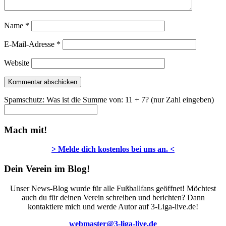
Name
*
E-Mail-Adresse
*
Website
Spamschutz: Was ist die Summe von: 11 + 7? (nur Zahl eingeben)
Mach mit!
> Melde dich kostenlos bei uns an. <
Dein Verein im Blog!
Unser News-Blog wurde für alle Fußballfans geöffnet! Möchtest
auch du für deinen Verein schreiben und berichten? Dann
kontaktiere mich und werde Autor auf 3-Liga-live.de!
webmaster@3-liga-live.de