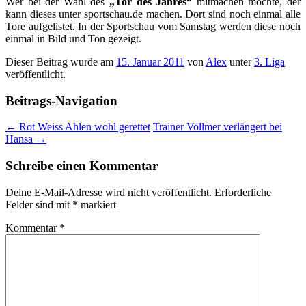
Wer bei der Wahl des
„Tor des Jahres“
mitmachen möchte, der
kann dieses unter sportschau.de machen. Dort sind noch einmal alle
Tore aufgelistet. In der Sportschau vom Samstag werden diese noch
einmal in Bild und Ton gezeigt.
Dieser Beitrag wurde am
15. Januar 2011
von
Alex
unter
3. Liga
veröffentlicht.
Beitrags-Navigation
←
Rot Weiss Ahlen wohl gerettet
Trainer Vollmer verlängert bei
Hansa
→
Schreibe einen Kommentar
Deine E-Mail-Adresse wird nicht veröffentlicht.
Erforderliche
Felder sind mit
*
markiert
Kommentar
*