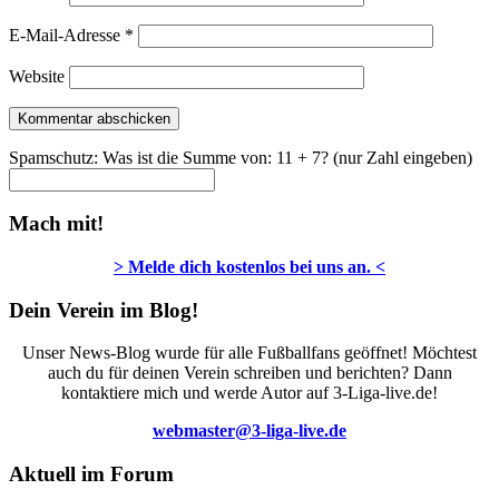
E-Mail-Adresse
*
Website
Spamschutz: Was ist die Summe von: 11 + 7? (nur Zahl eingeben)
Mach mit!
> Melde dich kostenlos bei uns an. <
Dein Verein im Blog!
Unser News-Blog wurde für alle Fußballfans geöffnet! Möchtest
auch du für deinen Verein schreiben und berichten? Dann
kontaktiere mich und werde Autor auf 3-Liga-live.de!
webmaster@3-liga-live.de
Aktuell im Forum