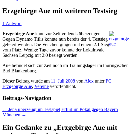
Erzgebirge Aue mit weiteren Testsieg
1 Antwort
Erzgebirge Aue
kann zur Zeit vollends überzeugen.
Gegen Dynamo Tiflis konnte nun bereits der 4. Testsieg
gefeiert werden. Die Veilchen gingen mit einem 2:1 Sieg
vom Platz. Wenige Tage zuvor konnte der Lokalrivale
Sachsen Leipzig mit 2:0 besiegt werden.
Aue befindet sich zur Zeit noch im Trainingslager im thüringischen
Bad Blankenburg.
Dieser Beitrag wurde am
11. Juli 2008
von
Alex
unter
FC
Erzgebirge Aue
,
Vereine
veröffentlicht.
Beitrags-Navigation
←
Jena überzeugt im Testspiel
Erfurt im Pokal gegen Bayern
München
→
Ein Gedanke zu „
Erzgebirge Aue mit