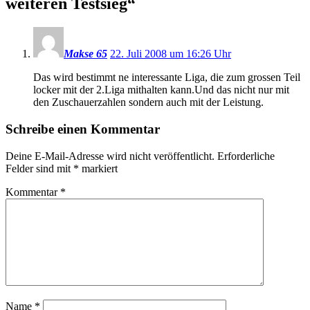
weiteren Testsieg
“
Makse 65
22. Juli 2008 um 16:26 Uhr
Das wird bestimmt ne interessante Liga, die zum grossen Teil
locker mit der 2.Liga mithalten kann.Und das nicht nur mit
den Zuschauerzahlen sondern auch mit der Leistung.
Schreibe einen Kommentar
Deine E-Mail-Adresse wird nicht veröffentlicht.
Erforderliche
Felder sind mit
*
markiert
Kommentar
*
Name
*