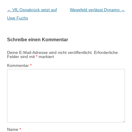
Beitrags-
←
VfL Osnabrück setzt auf
Wagefeld verlässt Dynamo
→
Navigation
Uwe Fuchs
Schreibe einen Kommentar
Deine E-Mail-Adresse wird nicht veröffentlicht.
Erforderliche
Felder sind mit
*
markiert
Kommentar
*
Name
*