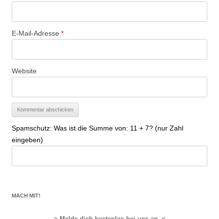
E-Mail-Adresse
*
Website
Spamschutz: Was ist die Summe von: 11 + 7? (nur Zahl
eingeben)
MACH MIT!
> Melde dich kostenlos bei uns an. <