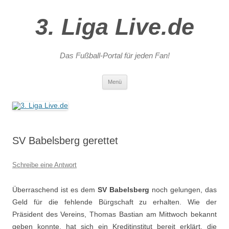
3. Liga Live.de
Das Fußball-Portal für jeden Fan!
Zum
Menü
Inhalt
springen
SV Babelsberg gerettet
Schreibe eine Antwort
Überraschend ist es dem
SV Babelsberg
noch gelungen, das
Geld für die fehlende Bürgschaft zu erhalten. Wie der
Präsident des Vereins, Thomas Bastian am Mittwoch bekannt
geben konnte, hat sich ein Kreditinstitut bereit erklärt, die