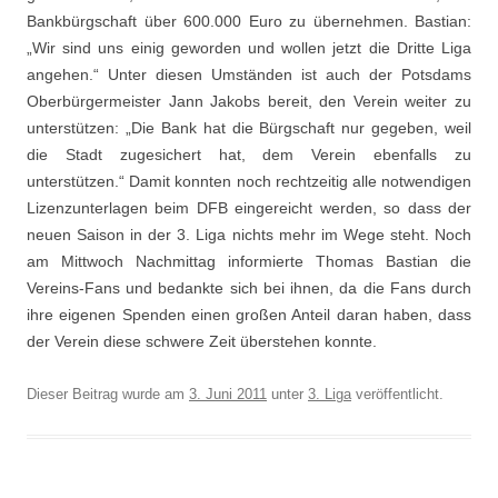
Bankbürgschaft über 600.000 Euro zu übernehmen. Bastian:
„Wir sind uns einig geworden und wollen jetzt die Dritte Liga
angehen.“ Unter diesen Umständen ist auch der Potsdams
Oberbürgermeister Jann Jakobs bereit, den Verein weiter zu
unterstützen: „Die Bank hat die Bürgschaft nur gegeben, weil
die Stadt zugesichert hat, dem Verein ebenfalls zu
unterstützen.“ Damit konnten noch rechtzeitig alle notwendigen
Lizenzunterlagen beim DFB eingereicht werden, so dass der
neuen Saison in der 3. Liga nichts mehr im Wege steht. Noch
am Mittwoch Nachmittag informierte Thomas Bastian die
Vereins-Fans und bedankte sich bei ihnen, da die Fans durch
ihre eigenen Spenden einen großen Anteil daran haben, dass
der Verein diese schwere Zeit überstehen konnte.
Dieser Beitrag wurde am
3. Juni 2011
unter
3. Liga
veröffentlicht.