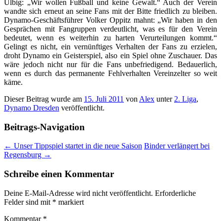
Ulbig: „Wir wollen Fußball und keine Gewalt.“ Auch der Verein
wandte sich erneut an seine Fans mit der Bitte friedlich zu bleiben.
Dynamo-Geschäftsführer Volker Oppitz mahnt: „Wir haben in den
Gesprächen mit Fangruppen verdeutlicht, was es für den Verein
bedeutet, wenn es weiterhin zu harten Verurteilungen kommt.“
Gelingt es nicht, ein vernünftiges Verhalten der Fans zu erzielen,
droht Dynamo ein Geisterspiel, also ein Spiel ohne Zuschauer. Das
wäre jedoch nicht nur für die Fans unbefriedigend. Bedauerlich,
wenn es durch das permanente Fehlverhalten Vereinzelter so weit
käme.
Dieser Beitrag wurde am
15. Juli 2011
von
Alex
unter
2. Liga
,
Dynamo Dresden
veröffentlicht.
Beitrags-Navigation
←
Unser Tippspiel startet in die neue Saison
Binder verlängert bei
Regensburg
→
Schreibe einen Kommentar
Deine E-Mail-Adresse wird nicht veröffentlicht.
Erforderliche
Felder sind mit
*
markiert
Kommentar
*