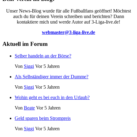
Unser News-Blog wurde für alle Fußballfans geöffnet! Möchtest
auch du für deinen Verein schreiben und berichten? Dann
kontaktiere mich und werde Autor auf 3-Liga-live.de!
webmaster@3-liga-live.de
Aktuell im Forum
Selber handeln an der Börse?
Von
Siggi
Vor 5 Jahren
Als Selbständiger immer der Dumme?
Von
Siggi
Vor 5 Jahren
Wohin geht es bei euch in den Urlaub?
Von
Beate
Vor 5 Jahren
Geld sparen beim Strompreis
Von
Siggi
Vor 5 Jahren