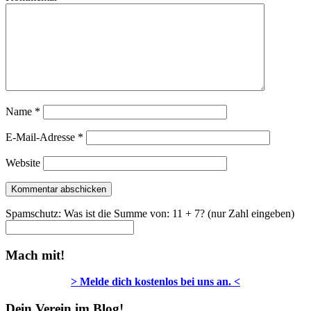
Name
*
E-Mail-Adresse
*
Website
Spamschutz: Was ist die Summe von: 11 + 7? (nur Zahl eingeben)
Mach mit!
> Melde dich kostenlos bei uns an. <
Dein Verein im Blog!