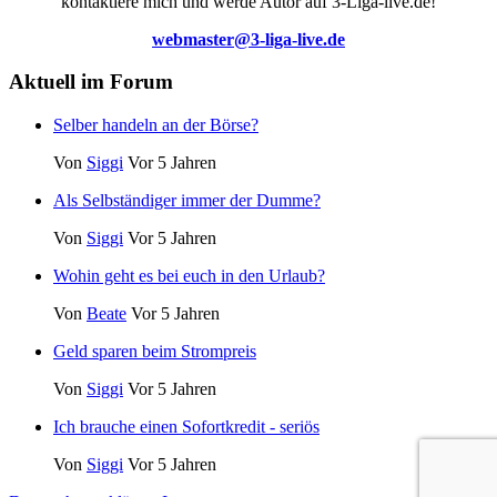
kontaktiere mich und werde Autor auf 3-Liga-live.de!
webmaster@3-liga-live.de
Aktuell im Forum
Selber handeln an der Börse?
Von
Siggi
Vor 5 Jahren
Als Selbständiger immer der Dumme?
Von
Siggi
Vor 5 Jahren
Wohin geht es bei euch in den Urlaub?
Von
Beate
Vor 5 Jahren
Geld sparen beim Strompreis
Von
Siggi
Vor 5 Jahren
Ich brauche einen Sofortkredit - seriös
Von
Siggi
Vor 5 Jahren