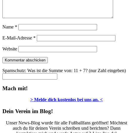
Name
*
E-Mail-Adresse
*
Website
Spamschutz: Was ist die Summe von: 11 + 7? (nur Zahl eingeben)
Mach mit!
> Melde dich kostenlos bei uns an. <
Dein Verein im Blog!
Unser News-Blog wurde für alle Fußballfans geöffnet! Möchtest
auch du für deinen Verein schreiben und berichten? Dann