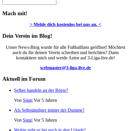
Mach mit!
> Melde dich kostenlos bei uns an. <
Dein Verein im Blog!
Unser News-Blog wurde für alle Fußballfans geöffnet! Möchtest
auch du für deinen Verein schreiben und berichten? Dann
kontaktiere mich und werde Autor auf 3-Liga-live.de!
webmaster@3-liga-live.de
Aktuell im Forum
Selber handeln an der Börse?
Von
Siggi
Vor 5 Jahren
Als Selbständiger immer der Dumme?
Von
Siggi
Vor 5 Jahren
Wohin geht es bei euch in den Urlaub?