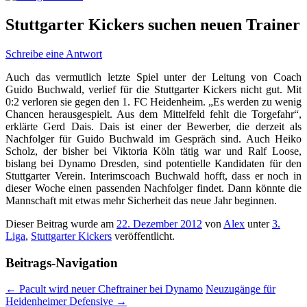
Stuttgarter Kickers suchen neuen Trainer
Schreibe eine Antwort
Auch das vermutlich letzte Spiel unter der Leitung von Coach
Guido Buchwald, verlief für die Stuttgarter Kickers nicht gut. Mit
0:2 verloren sie gegen den 1. FC Heidenheim. „Es werden zu wenig
Chancen herausgespielt. Aus dem Mittelfeld fehlt die Torgefahr“,
erklärte Gerd Dais. Dais ist einer der Bewerber, die derzeit als
Nachfolger für Guido Buchwald im Gespräch sind. Auch Heiko
Scholz, der bisher bei Viktoria Köln tätig war und Ralf Loose,
bislang bei Dynamo Dresden, sind potentielle Kandidaten für den
Stuttgarter Verein. Interimscoach Buchwald hofft, dass er noch in
dieser Woche einen passenden Nachfolger findet. Dann könnte die
Mannschaft mit etwas mehr Sicherheit das neue Jahr beginnen.
Dieser Beitrag wurde am
22. Dezember 2012
von
Alex
unter
3.
Liga
,
Stuttgarter Kickers
veröffentlicht.
Beitrags-Navigation
←
Pacult wird neuer Cheftrainer bei Dynamo
Neuzugänge für
Heidenheimer Defensive
→