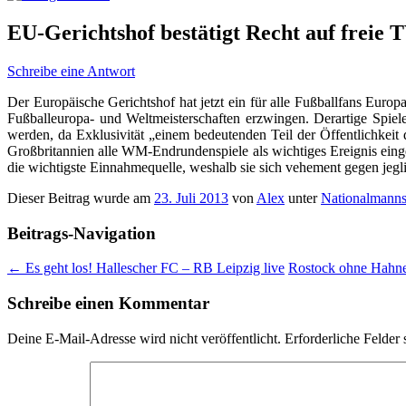
EU-Gerichtshof bestätigt Recht auf freie
Schreibe eine Antwort
Der Europäische Gerichtshof hat jetzt ein für alle Fußballfans Eur
Fußballeuropa- und Weltmeisterschaften erzwingen. Derartige Spiele
werden, da Exklusivität „einem bedeutenden Teil der Öffentlichkeit
Großbritannien alle WM-Endrundenspiele als wichtiges Ereignis eing
die wichtigste Einnahmequelle, weshalb sie sich vehement gegen jeg
Dieser Beitrag wurde am
23. Juli 2013
von
Alex
unter
Nationalmanns
Beitrags-Navigation
←
Es geht los! Hallescher FC – RB Leipzig live
Rostock ohne Hahn
Schreibe einen Kommentar
Deine E-Mail-Adresse wird nicht veröffentlicht.
Erforderliche Felder 