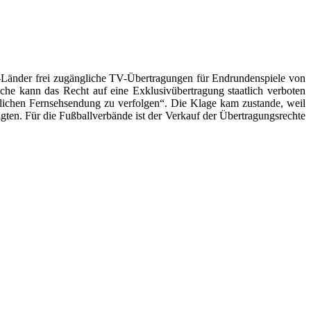
EU-Länder frei zugängliche TV-Übertragungen für Endrundenspiele von
lche kann das Recht auf eine Exklusivübertragung staatlich verboten
nglichen Fernsehsendung zu verfolgen“. Die Klage kam zustande, weil
ten. Für die Fußballverbände ist der Verkauf der Übertragungsrechte