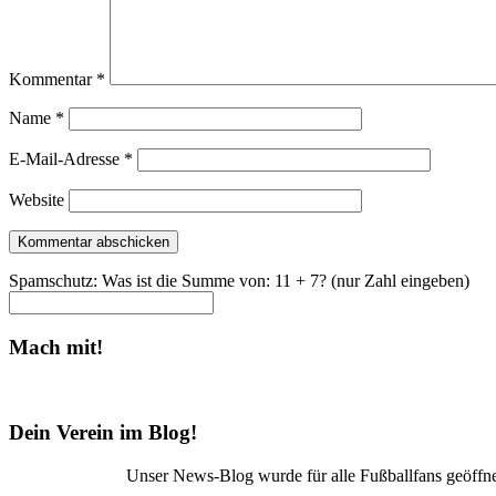
Kommentar
*
Name
*
E-Mail-Adresse
*
Website
Spamschutz: Was ist die Summe von: 11 + 7? (nur Zahl eingeben)
Mach mit!
Dein Verein im Blog!
Unser News-Blog wurde für alle Fußballfans geöffne