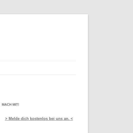
MACH MIT!
> Melde dich kostenlos bei uns an. <