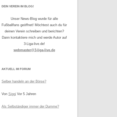
DEIN VEREIN IM BLOG!
Unser News-Blog wurde für alle
Fußballfans geöffnet! Möchtest auch du für
deinen Verein schreiben und berichten?
Dann kontaktiere mich und werde Autor auf
3-Liga-live.de!
webmaster@3-liga-live.de
AKTUELL IM FORUM
Selber handeln an der Börse?
Von
Siggi
Vor 5 Jahren
Als Selbständiger immer der Dumme?