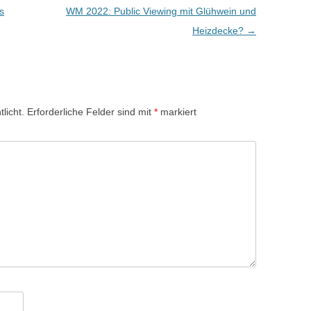
s
WM 2022: Public Viewing mit Glühwein und
Heizdecke?
→
licht.
Erforderliche Felder sind mit
*
markiert