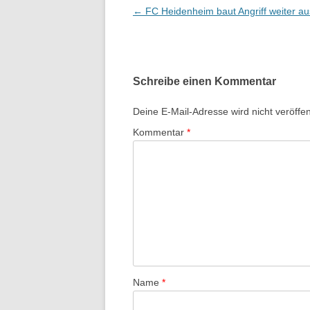
Beitrags-
←
FC Heidenheim baut Angriff weiter au
Navigation
Schreibe einen Kommentar
Deine E-Mail-Adresse wird nicht veröffent
Kommentar
*
Name
*