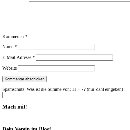
Kommentar
*
Name
*
E-Mail-Adresse
*
Website
Spamschutz: Was ist die Summe von: 11 + 7? (nur Zahl eingeben)
Mach mit!
Dein Verein im Blog!