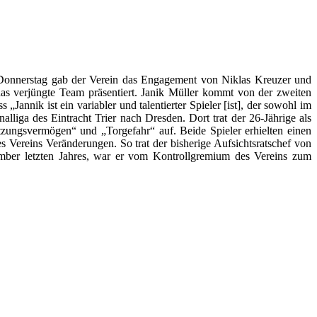
Donnerstag gab der Verein das Engagement von Niklas Kreuzer und
s verjüngte Team präsentiert. Janik Müller kommt von der zweiten
„Jannik ist ein variabler und talentierter Spieler [ist], der sowohl im
liga des Eintracht Trier nach Dresden. Dort trat der 26-Jährige als
tzungsvermögen“ und „Torgefahr“ auf. Beide Spieler erhielten einen
 Vereins Veränderungen. So trat der bisherige Aufsichtsratschef von
mber letzten Jahres, war er vom Kontrollgremium des Vereins zum