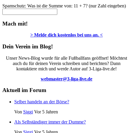
Spamschutz: Was ist die Summe von: 11 + 7? (nur Zahl eingeben)
Mach mit!
> Melde dich kostenlos bei uns an. <
Dein Verein im Blog!
Unser News-Blog wurde für alle Fußballfans geöffnet! Möchtest
auch du für deinen Verein schreiben und berichten? Dann
kontaktiere mich und werde Autor auf 3-Liga-live.de!
webmaster@3-liga-live.de
Aktuell im Forum
Selber handeln an der Börse?
Von
Siggi
Vor 5 Jahren
Als Selbständiger immer der Dumme?
Von
Siggi
Vor 5 Jahren