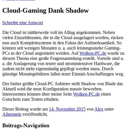
Cloud-Gaming Dank Shadow
Schreibe eine Antwort
Die Cloud ist mittlerweile voll im Alltag angekommen. Neben
vielen Einzeldiensten, die in die Cloud ausgelagert werden, rücken
nun auch Komplettsysteme in den Fokus der Aufmerksamkeit. So
können seit wenigen Monaten u. a. auch leistungsstarke Gaming-
PCs in der Cloud angemietet werden. Auf
Wolken-PC.de
wurde zu
diesem Thema eine große Fragensammlung erstellt. Vorteile sind u.
a. die Auslagerung von teurer und stromintensiver Hardware, die
zudem nicht mehr eigenständig gepflegt werden muss. Durch
günstige Monatsgebühren fallen teure Einmal-Anschaffungen weg.
Der bisher größte Cloud-PC Anbieter stellt Shadow von Blade dar.
Aktuell wird die neue Konfiguration massiv beworben.
Interessenten können über meine Seite
Wolken-PC.de
einen
Gutschein zum Testen erhalten.
Dieser Beitrag wurde am
14. November 2015
von
Alex
unter
Allgemein
veröffentlicht.
Beitrags-Navigation