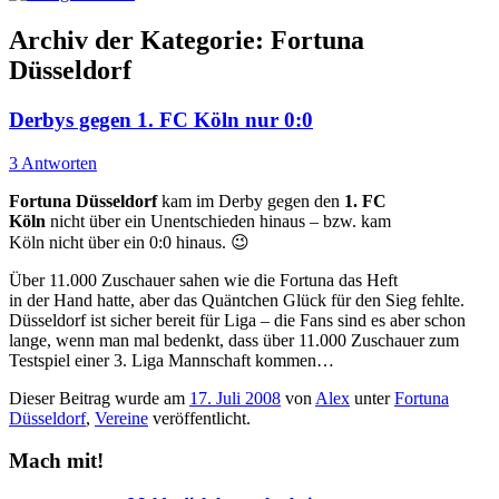
Archiv der Kategorie:
Fortuna
Düsseldorf
Derbys gegen 1. FC Köln nur 0:0
3 Antworten
Fortuna Düsseldorf
kam im Derby gegen den
1. FC
Köln
nicht über ein Unentschieden hinaus – bzw. kam
Köln nicht über ein 0:0 hinaus. 😉
Über 11.000 Zuschauer sahen wie die Fortuna das Heft
in der Hand hatte, aber das Quäntchen Glück für den Sieg fehlte.
Düsseldorf ist sicher bereit für Liga – die Fans sind es aber schon
lange, wenn man mal bedenkt, dass über 11.000 Zuschauer zum
Testspiel einer 3. Liga Mannschaft kommen…
Dieser Beitrag wurde am
17. Juli 2008
von
Alex
unter
Fortuna
Düsseldorf
,
Vereine
veröffentlicht.
Mach mit!