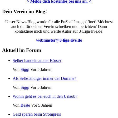
> Melde dich kostenlos bei uns an. <
Dein Verein im Blog!
Unser News-Blog wurde für alle Fußballfans geöffnet! Möchtest
auch du für deinen Verein schreiben und berichten? Dann
kontaktiere mich und werde Autor auf 3-Liga-live.de!
webmaster@3-liga-live.de
Aktuell im Forum
Selber handeln an der Börse?
Von
Siggi
Vor 5 Jahren
Als Selbständiger immer der Dumme?
Von
Siggi
Vor 5 Jahren
Wohin geht es bei euch in den Urlaub?
Von
Beate
Vor 5 Jahren
Geld sparen beim Strompreis