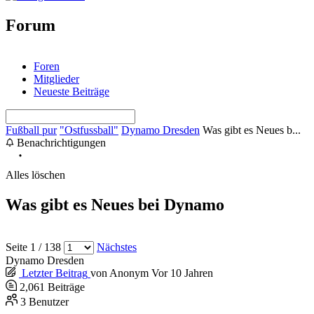
Forum
Foren
Mitglieder
Neueste Beiträge
Fußball pur
"Ostfussball"
Dynamo Dresden
Was gibt es Neues b...
Benachrichtigungen
Alles löschen
Was gibt es Neues bei Dynamo
Seite 1 / 138
Nächstes
Dynamo Dresden
Letzter Beitrag
von
Anonym
Vor 10 Jahren
2,061
Beiträge
3
Benutzer