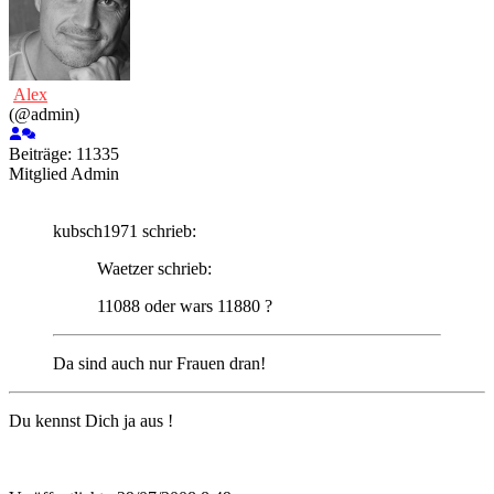
Alex
(@admin)
Beiträge: 11335
Mitglied
Admin
kubsch1971 schrieb:
Waetzer schrieb:
11088 oder wars 11880 ?
Da sind auch nur Frauen dran!
Du kennst Dich ja aus !