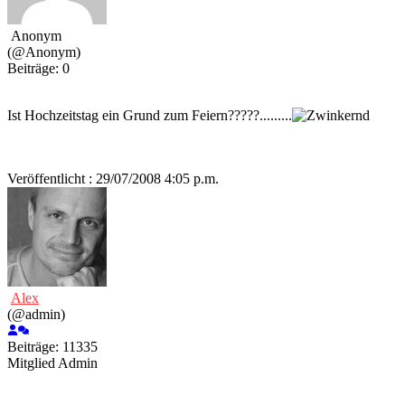
Anonym
(@Anonym)
Beiträge: 0
Ist Hochzeitstag ein Grund zum Feiern?????.........
Veröffentlicht : 29/07/2008 4:05 p.m.
Alex
(@admin)
Beiträge: 11335
Mitglied
Admin