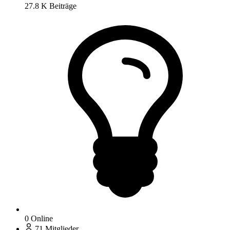
27.8 K
Beiträge
0
Online
71
Mitglieder