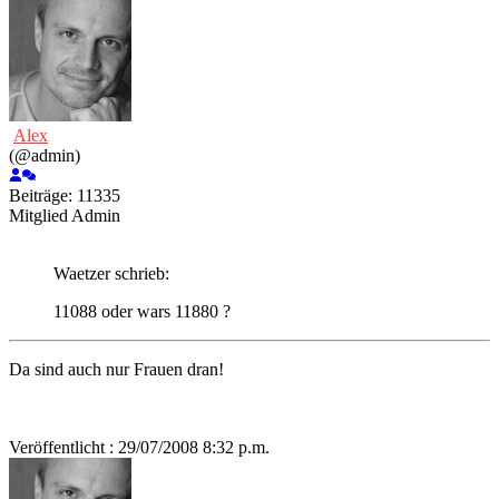
Alex
(@admin)
Beiträge: 11335
Mitglied
Admin
Waetzer schrieb:
11088 oder wars 11880 ?
Da sind auch nur Frauen dran!
Veröffentlicht : 29/07/2008 8:32 p.m.