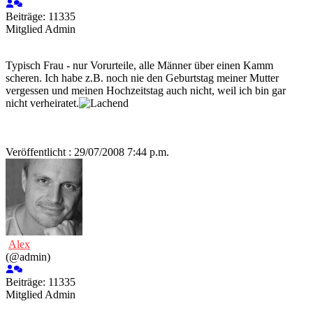
Beiträge: 11335
Mitglied
Admin
Typisch Frau - nur Vorurteile, alle Männer über einen Kamm
scheren. Ich habe z.B. noch nie den Geburtstag meiner Mutter
vergessen und meinen Hochzeitstag auch nicht, weil ich bin gar
nicht verheiratet.
Veröffentlicht : 29/07/2008 7:44 p.m.
Alex
(@admin)
Beiträge: 11335
Mitglied
Admin