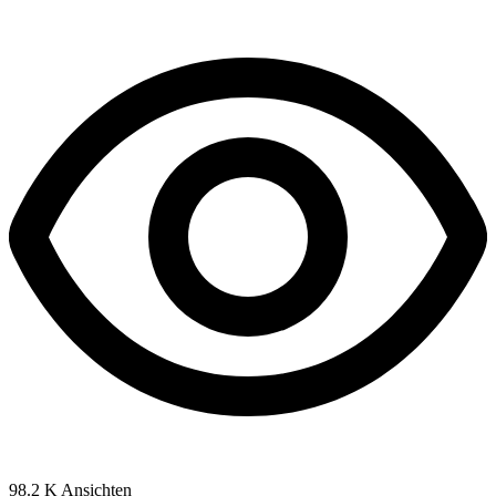
98.2 K
Ansichten