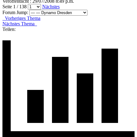
Veröffentlicht : 29/07/2008 8:49 p.m.
Seite 1 / 138
Nächstes
Forum Jump:
Vorheriges Thema
Nächstes Thema
Teilen: