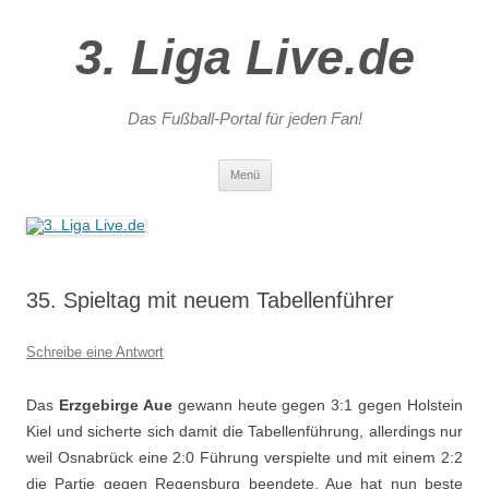
3. Liga Live.de
Das Fußball-Portal für jeden Fan!
Zum
Menü
Inhalt
springen
35. Spieltag mit neuem Tabellenführer
Schreibe eine Antwort
Das
Erzgebirge Aue
gewann heute gegen 3:1 gegen Holstein
Kiel und sicherte sich damit die Tabellenführung, allerdings nur
weil Osnabrück eine 2:0 Führung verspielte und mit einem 2:2
die Partie gegen Regensburg beendete. Aue hat nun beste