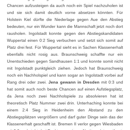
Chancen aufzusteigen da auch noch ein Spiel nachzuholen ist
und sie sich damit deutlich vorne absetzen könnten. Für
Holstein Kiel dürfte die Niederlage gegen Aue den Abstieg
bedeuten, nur ein Wunder kann die Mannschaft jetzt noch dort
rausholen. Ingolstadt konnte gegen den Abstiegskandidaten
Wuppertal einen 0:2 Sieg verbuchen und setzt sich somit auf
Platz drei fest. Für Wuppertal sieht es in Sachen Klassenerhalt
ebenfalls nicht rosig aus. Braunschweig schaffte nur ein
Unentschieden gegen Sandhausen 1:1 und konnte somit nicht
mit Ingolstadt punktgleich ziehen. Jedoch hat Braunschweig
noch ein Nachholspiel und kann sogar an Ingolstadt vorbei auf
Rang drei oder zwei.
Jena gewann in Dresden
mit 0:3 und
hat somit auch noch beste Chancen auf einen Aufstiegsplatz,
da Jena noch zwei Nachholspiele zu absolvieren hat ist
theoretisch Platz Nummer zwei drin. Unterhaching konnte bei
einem 2:4 Sieg in Heidenheim den Abstand zu den
Abstiegsplätzen vergrößern und darf guter Dinge sein das der
Klassenerhalt geschafft ist. Bremen II verlor gegen Wiesbaden