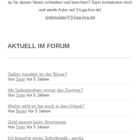
du für deinen Verein schreiben und berichten? Dann kontaktiere mich
und werde Autor auf 3-Liga-live.de!
webmaster@3-liga-live.de
AKTUELL IM FORUM
Selber handeln an der Börse?
Von
Siggi
Vor 5 Jahren
Als Selbständiger immer der Dumme?
Von
Siggi
Vor 5 Jahren
Wohin geht es bei euch in den Urlaub?
Von
Beate
Vor 5 Jahren
Geld sparen beim Strompreis
Von
Siggi
Vor 5 Jahren
Ich brauche einen Sofortkredit - seriös