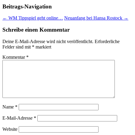
Beitrags-Navigation
←
WM Tippspiel geht online…
Neuanfang bei Hansa Rostock
→
Schreibe einen Kommentar
Deine E-Mail-Adresse wird nicht veröffentlicht.
Erforderliche
Felder sind mit
*
markiert
Kommentar
*
Name
*
E-Mail-Adresse
*
Website