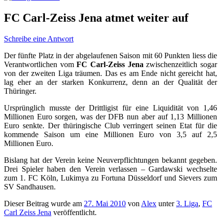
FC Carl-Zeiss Jena atmet weiter auf
Schreibe eine Antwort
Der fünfte Platz in der abgelaufenen Saison mit 60 Punkten liess die
Verantwortlichen vom
FC Carl-Zeiss Jena
zwischenzeitlich sogar
von der zweiten Liga träumen. Das es am Ende nicht gereicht hat,
lag eher an der starken Konkurrenz, denn an der Qualität der
Thüringer.
Ursprünglich musste der Drittligist für eine Liquidität von 1,46
Millionen Euro sorgen, was der DFB nun aber auf 1,13 Millionen
Euro senkte. Der thüringische Club verringert seinen Etat für die
kommende Saison um eine Millionen Euro von 3,5 auf 2,5
Millionen Euro.
Bislang hat der Verein keine Neuverpflichtungen bekannt gegeben.
Drei Spieler haben den Verein verlassen – Gardawski wechselte
zum 1. FC Köln, Lukimya zu Fortuna Düsseldorf und Sievers zum
SV Sandhausen.
Dieser Beitrag wurde am
27. Mai 2010
von
Alex
unter
3. Liga
,
FC
Carl Zeiss Jena
veröffentlicht.