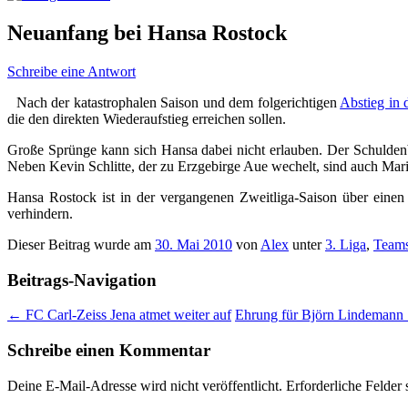
Neuanfang bei Hansa Rostock
Schreibe eine Antwort
Nach der katastrophalen Saison und dem folgerichtigen
Abstieg in d
die den direkten Wiederaufstieg erreichen sollen.
Große Sprünge kann sich Hansa dabei nicht erlauben. Der Schuldenbe
Neben Kevin Schlitte, der zu Erzgebirge Aue wechelt, sind auch Ma
Hansa Rostock ist in der vergangenen Zweitliga-Saison über einen
verhindern.
Dieser Beitrag wurde am
30. Mai 2010
von
Alex
unter
3. Liga
,
Team
Beitrags-Navigation
←
FC Carl-Zeiss Jena atmet weiter auf
Ehrung für Björn Lindemann
Schreibe einen Kommentar
Deine E-Mail-Adresse wird nicht veröffentlicht.
Erforderliche Felder 