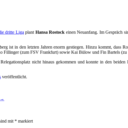
ie dritte Liga
plant
Hansa Rostock
einen Neuanfang. Im Gespräch sind
rg ist in den letzten Jahren enorm gestiegen. Hinzu kommt, dass Ros
rio Fillinger (zum FSV Frankfurt) sowie Kai Bülow und Fin Bartels (
 Relegationsplatz nicht hinaus gekommen und konnte in den beiden 
s
veröffentlicht.
→
sind mit
*
markiert