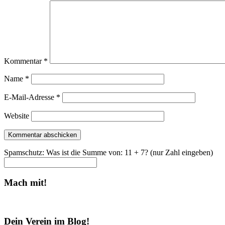
Kommentar
*
Name
*
E-Mail-Adresse
*
Website
Spamschutz: Was ist die Summe von: 11 + 7? (nur Zahl eingeben)
Mach mit!
Dein Verein im Blog!