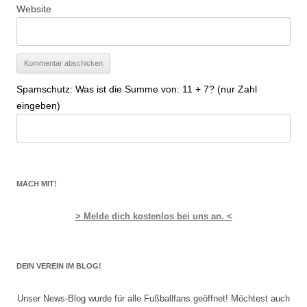
Website
Spamschutz: Was ist die Summe von: 11 + 7? (nur Zahl
eingeben)
MACH MIT!
> Melde dich kostenlos bei uns an. <
DEIN VEREIN IM BLOG!
Unser News-Blog wurde für alle Fußballfans geöffnet! Möchtest auch