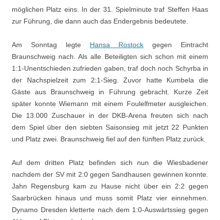
möglichen Platz eins. In der 31. Spielminute traf Steffen Haas
zur Führung, die dann auch das Endergebnis bedeutete.
Am Sonntag legte
Hansa Rostock
gegen Eintracht
Braunschweig nach. Als alle Beteiligten sich schon mit einem
1:1-Unentschieden zufrieden gaben, traf doch noch Schyrba in
der Nachspielzeit zum 2:1-Sieg. Zuvor hatte Kumbela die
Gäste aus Braunschweig in Führung gebracht. Kurze Zeit
später konnte Wiemann mit einem Foulelfmeter ausgleichen.
Die 13.000 Zuschauer in der DKB-Arena freuten sich nach
dem Spiel über den siebten Saisonsieg mit jetzt 22 Punkten
und Platz zwei. Braunschweig fiel auf den fünften Platz zurück.
Auf dem dritten Platz befinden sich nun die Wiesbadener
nachdem der SV mit 2:0 gegen Sandhausen gewinnen konnte.
Jahn Regensburg kam zu Hause nicht über ein 2:2 gegen
Saarbrücken hinaus und muss somit Platz vier einnehmen.
Dynamo Dresden kletterte nach dem 1:0-Auswärtssieg gegen