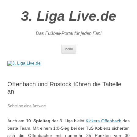
3. Liga Live.de
Das Fußball-Portal für jeden Fan!
Zum
Menü
Inhalt
springen
Offenbach und Rostock führen die Tabelle
an
Schreibe eine Antwort
Auch am
10. Spieltag
der 3. Liga bleibt
Kickers Offenbach
das
beste Team. Mit einem 1:0-Sieg bei der TuS Koblenz sicherten
sich die Offenbacher mit nunmehr 25 Punkten von 30