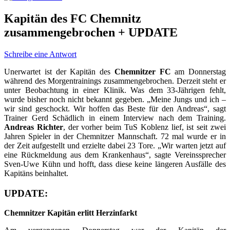
Kapitän des FC Chemnitz
zusammengebrochen + UPDATE
Schreibe eine Antwort
Unerwartet ist der Kapitän des
Chemnitzer FC
am Donnerstag
während des Morgentrainings zusammengebrochen. Derzeit steht er
unter Beobachtung in einer Klinik. Was dem 33-Jährigen fehlt,
wurde bisher noch nicht bekannt gegeben. „Meine Jungs und ich –
wir sind geschockt. Wir hoffen das Beste für den Andreas“, sagt
Trainer Gerd Schädlich in einem Interview nach dem Training.
Andreas Richter
, der vorher beim TuS Koblenz lief, ist seit zwei
Jahren Spieler in der Chemnitzer Mannschaft. 72 mal wurde er in
der Zeit aufgestellt und erzielte dabei 23 Tore. „Wir warten jetzt auf
eine Rückmeldung aus dem Krankenhaus“, sagte Vereinssprecher
Sven-Uwe Kühn und hofft, dass diese keine längeren Ausfälle des
Kapitäns beinhaltet.
UPDATE:
Chemnitzer Kapitän erlitt Herzinfarkt