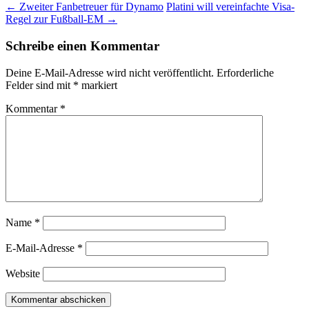
←
Zweiter Fanbetreuer für Dynamo
Platini will vereinfachte Visa-
Regel zur Fußball-EM
→
Schreibe einen Kommentar
Deine E-Mail-Adresse wird nicht veröffentlicht.
Erforderliche
Felder sind mit
*
markiert
Kommentar
*
Name
*
E-Mail-Adresse
*
Website