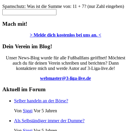
Spamschutz: Was ist die Summe von: 11 + 7? (nur Zahl eingeben)
Mach mit!
> Melde dich kostenlos bei uns an. <
Dein Verein im Blog!
Unser News-Blog wurde für alle Fußballfans geöffnet! Möchtest
auch du für deinen Verein schreiben und berichten? Dann
kontaktiere mich und werde Autor auf 3-Liga-live.de!
webmaster@3-liga-live.de
Aktuell im Forum
Selber handeln an der Börse?
Von
Siggi
Vor 5 Jahren
Als Selbständiger immer der Dumme?
Von
Siggi
Vor 5 Jahren