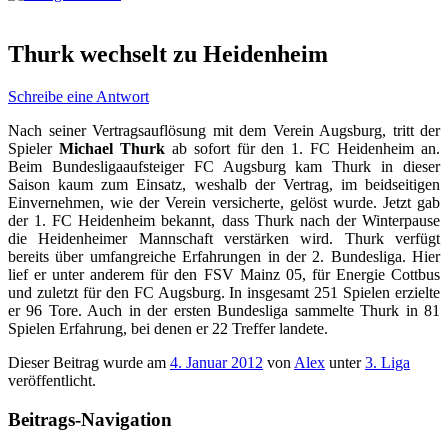
Thurk wechselt zu Heidenheim
Schreibe eine Antwort
Nach seiner Vertragsauflösung mit dem Verein Augsburg, tritt der
Spieler
Michael Thurk
ab sofort für den 1. FC Heidenheim an.
Beim Bundesligaaufsteiger FC Augsburg kam Thurk in dieser
Saison kaum zum Einsatz, weshalb der Vertrag, im beidseitigen
Einvernehmen, wie der Verein versicherte, gelöst wurde. Jetzt gab
der 1. FC Heidenheim bekannt, dass Thurk nach der Winterpause
die Heidenheimer Mannschaft verstärken wird. Thurk verfügt
bereits über umfangreiche Erfahrungen in der 2. Bundesliga. Hier
lief er unter anderem für den FSV Mainz 05, für Energie Cottbus
und zuletzt für den FC Augsburg. In insgesamt 251 Spielen erzielte
er 96 Tore. Auch in der ersten Bundesliga sammelte Thurk in 81
Spielen Erfahrung, bei denen er 22 Treffer landete.
Dieser Beitrag wurde am
4. Januar 2012
von
Alex
unter
3. Liga
veröffentlicht.
Beitrags-Navigation