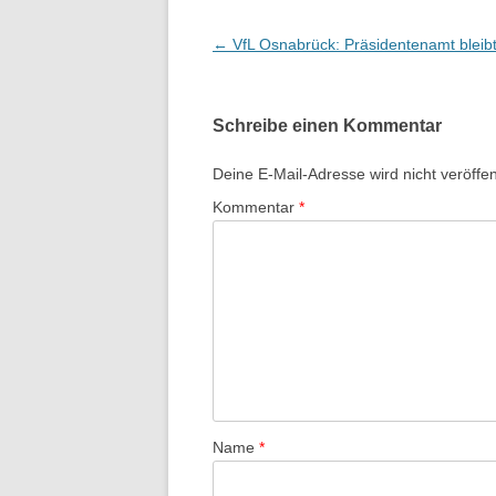
Beitrags-
←
VfL Osnabrück: Präsidentenamt bleibt
Navigation
Schreibe einen Kommentar
Deine E-Mail-Adresse wird nicht veröffent
Kommentar
*
Name
*