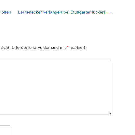
 offen
Leutenecker verlängert bei Stuttgarter Kickers
→
licht.
Erforderliche Felder sind mit
*
markiert