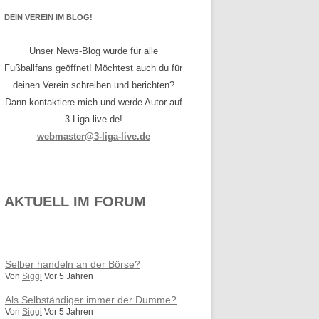
DEIN VEREIN IM BLOG!
Unser News-Blog wurde für alle
Fußballfans geöffnet! Möchtest auch du für
deinen Verein schreiben und berichten?
Dann kontaktiere mich und werde Autor auf
3-Liga-live.de!
webmaster@3-liga-live.de
AKTUELL IM FORUM
Selber handeln an der Börse?
Von
Siggi
Vor 5 Jahren
Als Selbständiger immer der Dumme?
Von
Siggi
Vor 5 Jahren