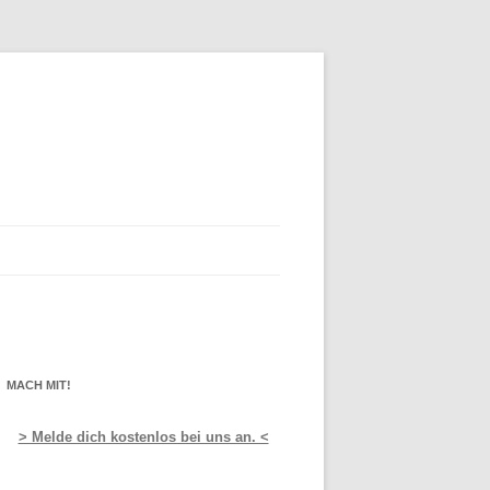
MACH MIT!
> Melde dich kostenlos bei uns an. <