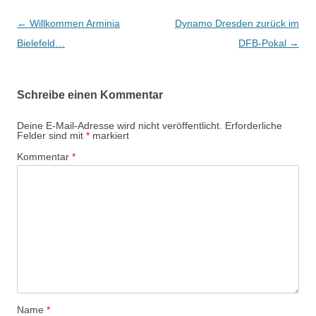
Beitrags-
←
Willkommen Arminia
Dynamo Dresden zurück im
Navigation
Bielefeld…
DFB-Pokal
→
Schreibe einen Kommentar
Deine E-Mail-Adresse wird nicht veröffentlicht.
Erforderliche
Felder sind mit
*
markiert
Kommentar
*
Name
*