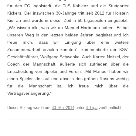
für den FC Ingolstadt, die TuS Koblenz und die Stuttgarter
Kickers. Der inzwischen 30-Jährige tritt seit 2012 für Holstein
Kiel an und wurde in dieser Zeit in 58 Ligaspielen eingesetzt.
„Wir wissen alle, was wir an Manuel Hartmann haben. Er hat
unseren Weg in den letzten beiden Jahren begleitet und ich
freue mich, dass wir Einigung über eine weitere
Zusammenarbeit erzielen konnten“, kommentierte der KSV-
Geschäftsführer, Wolfgang Schwenke. Auch Karten Neitzel, der
Coach der Mannschaft, äußerte sich zufrieden über die
Entscheidung von Spieler und Verein: „Mit Manuel haben wir
einen Spieler, der auf und abseits des grünen Rasens wichtig
für die Mannschaft ist. Ich freue mich über die
Vertragsverlängerung.“
Dieser Beitrag wurde am
30. Mai 2014
unter
3. Liga
veröffentlicht.