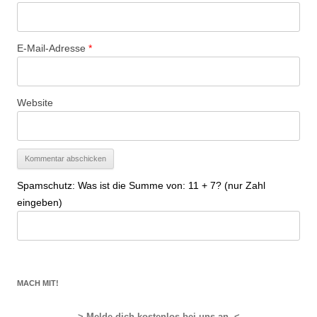
E-Mail-Adresse
*
Website
Spamschutz: Was ist die Summe von: 11 + 7? (nur Zahl
eingeben)
MACH MIT!
> Melde dich kostenlos bei uns an. <