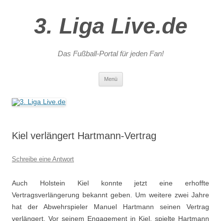
3. Liga Live.de
Das Fußball-Portal für jeden Fan!
Zum
Menü
Inhalt
springen
Kiel verlängert Hartmann-Vertrag
Schreibe eine Antwort
Auch Holstein Kiel konnte jetzt eine erhoffte
Vertragsverlängerung bekannt geben. Um weitere zwei Jahre
hat der Abwehrspieler Manuel Hartmann seinen Vertrag
verlängert. Vor seinem Engagement in Kiel, spielte Hartmann