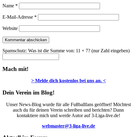
Name
*
E-Mail-Adresse
*
Website
Spamschutz: Was ist die Summe von: 11 + 7? (nur Zahl eingeben)
Mach mit!
> Melde dich kostenlos bei uns an. <
Dein Verein im Blog!
Unser News-Blog wurde für alle Fußballfans geöffnet! Möchtest
auch du für deinen Verein schreiben und berichten? Dann
kontaktiere mich und werde Autor auf 3-Liga-live.de!
webmaster@3-liga-live.de