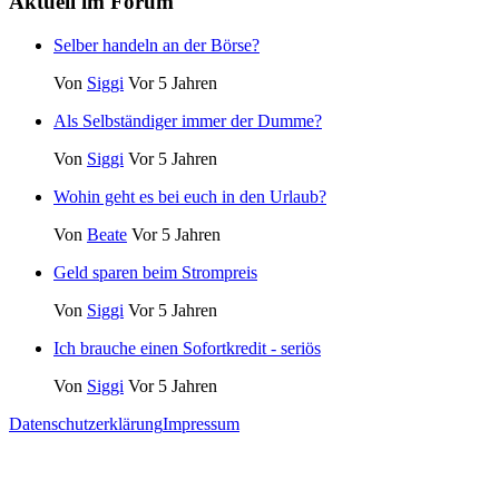
Aktuell im Forum
Selber handeln an der Börse?
Von
Siggi
Vor 5 Jahren
Als Selbständiger immer der Dumme?
Von
Siggi
Vor 5 Jahren
Wohin geht es bei euch in den Urlaub?
Von
Beate
Vor 5 Jahren
Geld sparen beim Strompreis
Von
Siggi
Vor 5 Jahren
Ich brauche einen Sofortkredit - seriös
Von
Siggi
Vor 5 Jahren
Datenschutzerklärung
Impressum