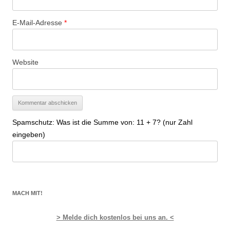
E-Mail-Adresse
*
Website
Spamschutz: Was ist die Summe von: 11 + 7? (nur Zahl
eingeben)
MACH MIT!
> Melde dich kostenlos bei uns an. <