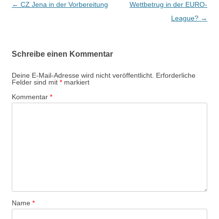
Beitrags-
←
CZ Jena in der Vorbereitung
Wettbetrug in der EURO-
Navigation
League?
→
Schreibe einen Kommentar
Deine E-Mail-Adresse wird nicht veröffentlicht.
Erforderliche
Felder sind mit
*
markiert
Kommentar
*
Name
*