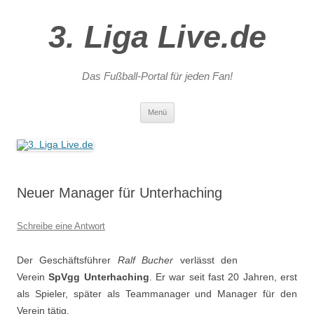
3. Liga Live.de
Das Fußball-Portal für jeden Fan!
Zum
Menü
Inhalt
springen
Neuer Manager für Unterhaching
Schreibe eine Antwort
Der Geschäftsführer
Ralf Bucher
verlässt den
Verein
SpVgg Unterhaching
. Er war seit fast 20 Jahren, erst
als Spieler, später als Teammanager und Manager für den
Verein tätig.