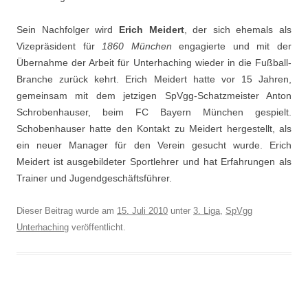
Sein Nachfolger wird
Erich Meidert
, der sich ehemals als
Vizepräsident für
1860 München
engagierte und mit der
Übernahme der Arbeit für Unterhaching wieder in die Fußball-
Branche zurück kehrt. Erich Meidert hatte vor 15 Jahren,
gemeinsam mit dem jetzigen SpVgg-Schatzmeister Anton
Schrobenhauser, beim FC Bayern München gespielt.
Schobenhauser hatte den Kontakt zu Meidert hergestellt, als
ein neuer Manager für den Verein gesucht wurde. Erich
Meidert ist ausgebildeter Sportlehrer und hat Erfahrungen als
Trainer und Jugendgeschäftsführer.
Dieser Beitrag wurde am
15. Juli 2010
unter
3. Liga
,
SpVgg
Unterhaching
veröffentlicht.