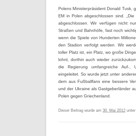
Polens Ministerpräsident Donald Tusk, ga
EM in Polen abgeschlossen sind. „Die 
abgeschlossen. Wir verfügen nicht nu
Straßen und Bahnhöfe, fast noch wichti
wenn die Spiele von Hunderten Millio
den Stadion verfolgt werden. Wir wer
toller Platz ist, ein Platz, wo große D
lohnt, dorthin auch wieder zurückzukom
die Regierung umfangreiche Auf-, 
eingeleitet. So wurde jetzt unter ande
dem aus Fußballfans eine bessere Ver
und der Ukraine als Gastgeberländer au
Polen gegen Griechenland.
Dieser Beitrag wurde am
30. Mai 2012
unte