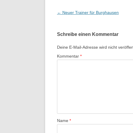
Beitrags-
←
Neuer Trainer für Burghausen
Navigation
Schreibe einen Kommentar
Deine E-Mail-Adresse wird nicht veröffent
Kommentar
*
Name
*